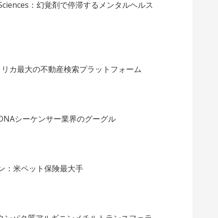
fe Sciences：幻覚剤で停滞するメンタルヘルス
：アメリカ最大の不動産検索プラットフォーム
DNAシーケンサー業界のグーグル
オン：米ペット保険最大手