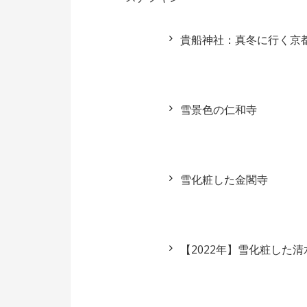
貴船神社：真冬に行く京
雪景色の仁和寺
雪化粧した金閣寺
【2022年】雪化粧した清