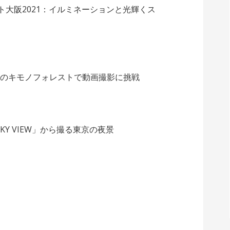
ト大阪2021：イルミネーションと光輝くス
駅：夜のキモノフォレストで動画撮影に挑戦
Y VIEW」から撮る東京の夜景