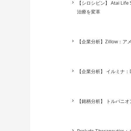
【シロシビン】 Atai Li
治療を変革
【企業分析】Zillow
【企業分析】 イルミナ：
【銘柄分析】 トルパニ