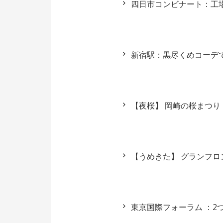
四日市コンビナート：工
新宿駅：黒尽くめコーデ
【夜桜】 岡崎の桜まつり
【うめきた】 グランフ
東京国際フォーラム ：2