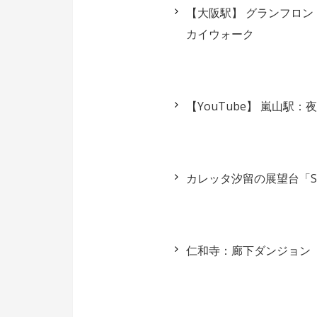
【大阪駅】 グランフロン
カイウォーク
【YouTube】 嵐山
カレッタ汐留の展望台「SK
仁和寺：廊下ダンジョン