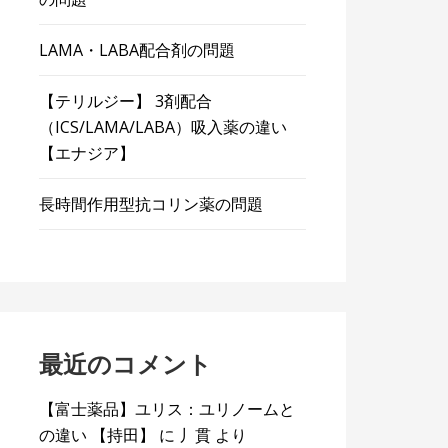
LAMA・LABA配合剤の問題
【テリルジー】 3剤配合
（ICS/LAMA/LABA）吸入薬の違い
【エナジア】
長時間作用型抗コリン薬の問題
最近のコメント
【富士薬品】ユリス：ユリノームと
の違い 【持田】
に
丿貫
より