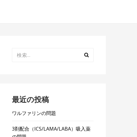
検
索:
最近の投稿
ワルファリンの問題
3剤配合（ICS/LAMA/LABA）吸入薬
の問題