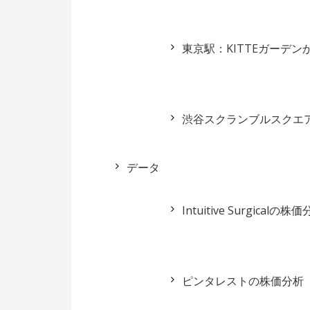
東京駅：KITTEガーデ
渋谷スクランブルスクエア：S
データ
Intuitive Surgicalの株
ピンタレストの株価分析