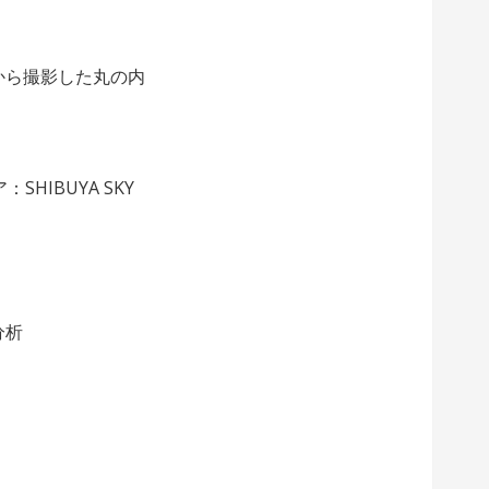
ンから撮影した丸の内
HIBUYA SKY
価分析