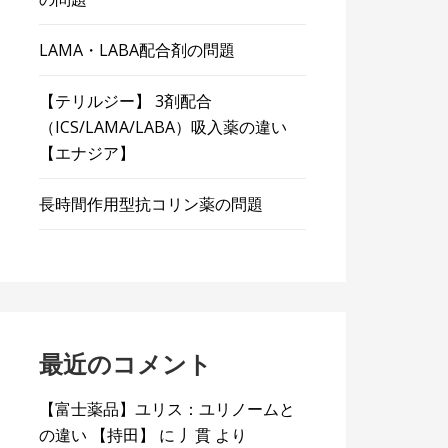
LAMA・LABA配合剤の問題
【テリルジー】 3剤配合
（ICS/LAMA/LABA）吸入薬の違い
【エナジア】
長時間作用型抗コリン薬の問題
最近のコメント
【富士薬品】ユリス：ユリノームと
の違い 【持田】
に
丿貫
より