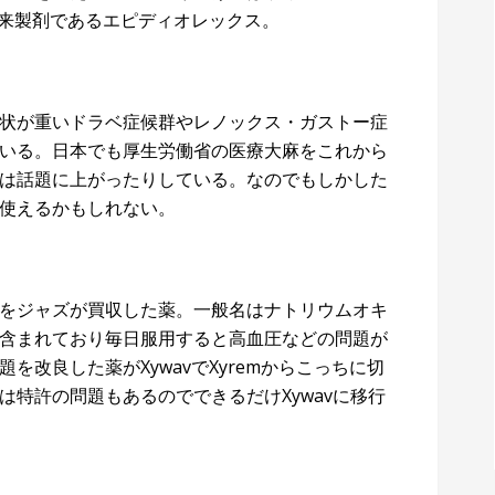
由来製剤であるエピディオレックス。
状が重いドラベ症候群やレノックス・ガストー症
いる。日本でも厚生労働省の医療大麻をこれから
は話題に上がったりしている。なのでもしかした
使えるかもしれない。
をジャズが買収した薬。一般名はナトリウムオキ
含まれており毎日服用すると高血圧などの問題が
改良した薬がXywavでXyremからこっちに切
特許の問題もあるのでできるだけXywavに移行