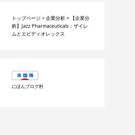
トップページ
>
企業分析
>
【企業分
析】Jazz Pharmaceuticals：ザイレ
ムとエピディオレックス
にほんブログ村