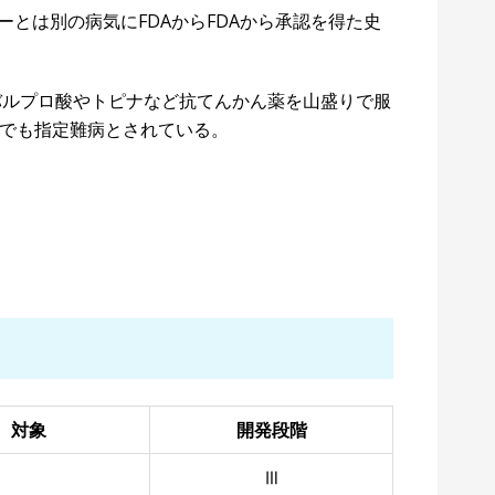
ーとは別の病気にFDAからFDAから承認を得た史
群はバルプロ酸やトピナなど抗てんかん薬を山盛りで服
でも指定難病とされている。
対象
開発段階
Ⅲ