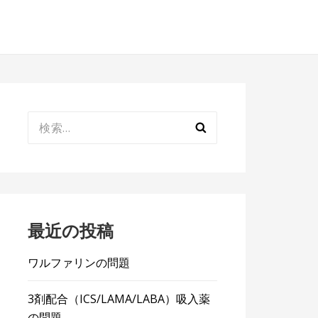
検
索:
最近の投稿
ワルファリンの問題
3剤配合（ICS/LAMA/LABA）吸入薬
の問題