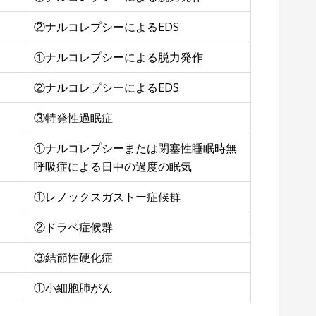
②ナルコレプシーによるEDS
ト
①ナルコレプシーによる脱力発作
②ナルコレプシーによるEDS
③特発性過眠症
①ナルコレプシーまたは閉塞性睡眠時無
呼吸症による日中の過度の眠気
①レノックスガストー症候群
②ドラベ症候群
③結節性硬化症
①小細胞肺がん