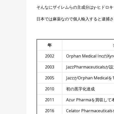
そんなにザイレムらの主成分はγ-ヒドロキ
日本では麻薬なので個人輸入すると逮捕さ
年
2002
Orphan Medical Inc
2003
JazzPharmaceuticalsが
2005
JazzがOrphan Medic
2010
初の黒字化達成
2011
Azur Pharmaを買収
2016
Celator Pharmaceu