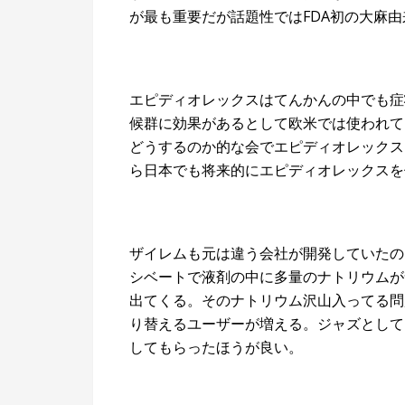
が最も重要だが話題性ではFDA初の大麻
エピディオレックスはてんかんの中でも症
候群に効果があるとして欧米では使われて
どうするのか的な会でエピディオレックス
ら日本でも将来的にエピディオレックスを
ザイレムも元は違う会社が開発していたの
シベートで液剤の中に多量のナトリウムが
出てくる。そのナトリウム沢山入ってる問題を
り替えるユーザーが増える。ジャズとしては
してもらったほうが良い。