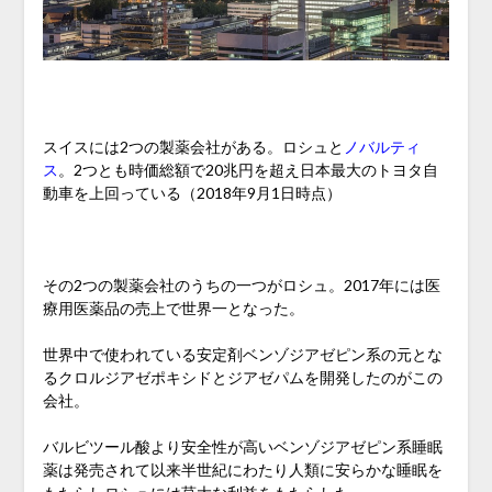
スイスには2つの製薬会社がある。ロシュと
ノバルティ
ス
。2つとも時価総額で20兆円を超え日本最大のトヨタ自
動車を上回っている（2018年9月1日時点）
その2つの製薬会社のうちの一つがロシュ。2017年には医
療用医薬品の売上で世界一となった。
世界中で使われている安定剤ベンゾジアゼピン系の元とな
るクロルジアゼポキシドとジアゼパムを開発したのがこの
会社。
バルビツール酸より安全性が高いベンゾジアゼピン系睡眠
薬は発売されて以来半世紀にわたり人類に安らかな睡眠を