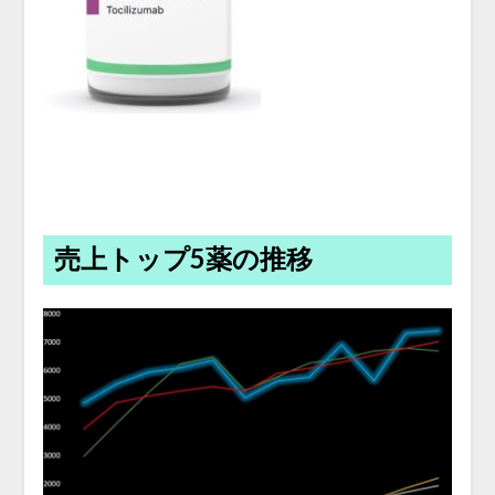
売上トップ5薬の推移