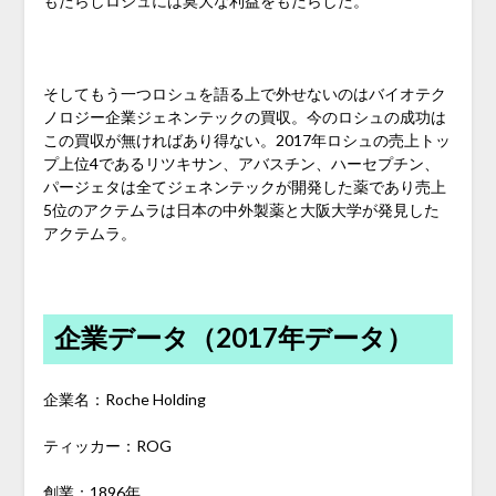
もたらしロシュには莫大な利益をもたらした。
そしてもう一つロシュを語る上で外せないのはバイオテク
ノロジー企業ジェネンテックの買収。今のロシュの成功は
この買収が無ければあり得ない。2017年ロシュの売上トッ
プ上位4であるリツキサン、アバスチン、ハーセプチン、
パージェタは全てジェネンテックが開発した薬であり売上
5位のアクテムラは日本の中外製薬と大阪大学が発見した
アクテムラ。
企業データ（2017年データ）
企業名：Roche Holding
ティッカー：ROG
創業：1896年