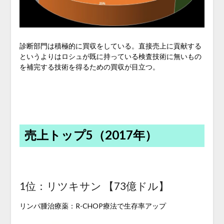
診断部門は積極的に買収をしている。直接売上に貢献する
というよりはロシュが既に持っている検査技術に無いもの
を補完する技術を得るための買収が目立つ。
売上トップ5（2017年）
1位：リツキサン 【73億ドル】
リンパ腫治療薬：R-CHOP療法で生存率アップ