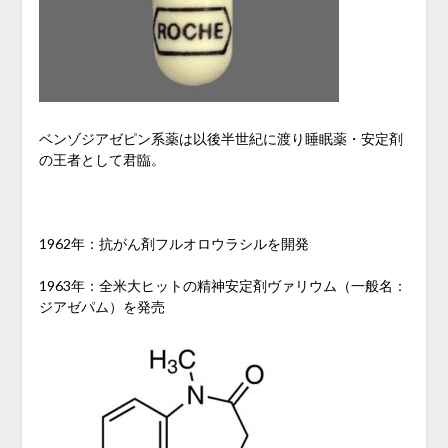
ベンゾジアゼピン系薬は以後半世紀に渡り睡眠薬・安定剤
の王者として君臨。
1962年：抗がん剤フルオロウラシルを開発
1963年：全米大ヒットの精神安定剤ヴァリウム（一般名：
ジアゼパム）を発売