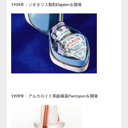
1904年：ジギタリス製剤Digalenを開発
1909年：アルカロイド系鎮痛薬Pantoponを開発