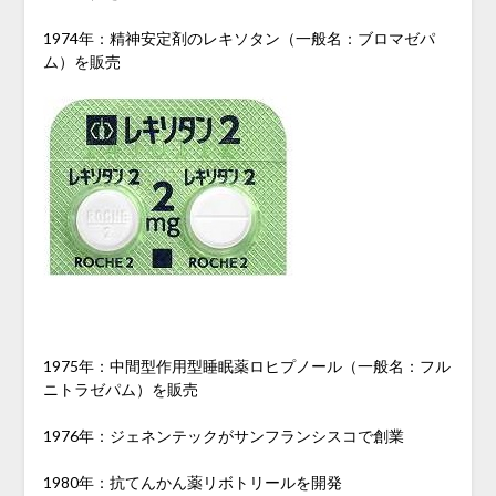
1974年：精神安定剤のレキソタン（一般名：ブロマゼパ
ム）を販売
1975年：中間型作用型睡眠薬ロヒプノール（一般名：フル
ニトラゼパム）を販売
1976年：ジェネンテックがサンフランシスコで創業
1980年：抗てんかん薬リボトリールを開発