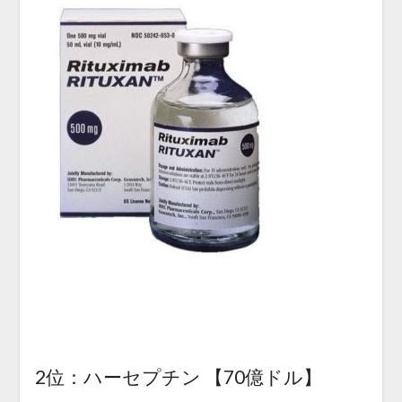
2位：ハーセプチン 【70億ドル】