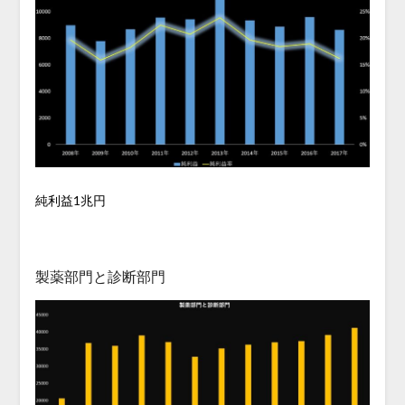
純利益1兆円
製薬部門と診断部門