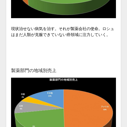
現状治せない病気を治す。それが製薬会社の使命。ロシュ
はまだ人類が克服できていない癌領域に注力していく。
製薬部門の地域別売上