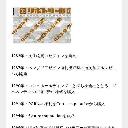
1982年：抗生物質ロセフィンを発見
1987年：ベンゾジアゼピン過剰摂取時の拮抗薬フルマゼニ
ルも開発
1990年：ロシュホールディングスと持ち株会社となる。ジ
ェネンテックの過半数の株式を購入
1991年：PCR法の権利をCetus corporationから購入
1994年：Syntex corporationを買収
1995年：HIV治療薬で世界初プロテアーゼ阻害剤サキナビ