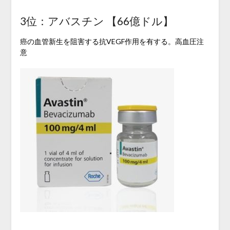
3位：アバスチン 【66億ドル】
癌の血管新生を阻害する抗VEGF作用を有する。高血圧注
意