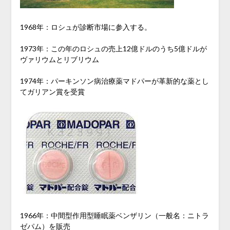
1968年：ロシュが診断市場に参入する。
1973年：この年のロシュの売上12億ドルのうち5億ドルが
ヴァリウムとリブリウム
1974年：パーキンソン病治療薬マドパーが革新的な薬とし
てガリアン賞を受賞
1966年：中間型作用型睡眠薬ベンザリン（一般名：ニトラ
ゼパム）を販売