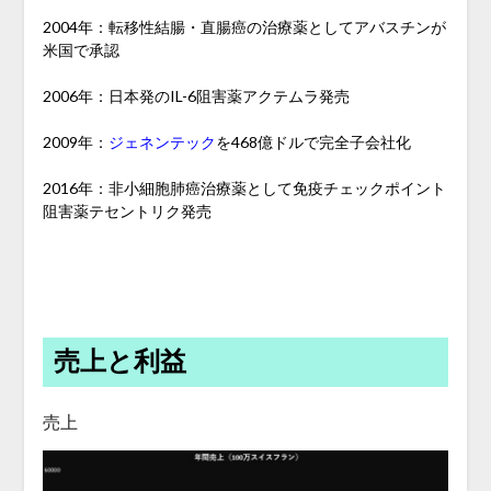
2004年：転移性結腸・直腸癌の治療薬としてアバスチンが
米国で承認
2006年：日本発のIL-6阻害薬アクテムラ発売
2009年：
ジェネンテック
を468億ドルで完全子会社化
2016年：非小細胞肺癌治療薬として免疫チェックポイント
阻害薬テセントリク発売
売上と利益
売上