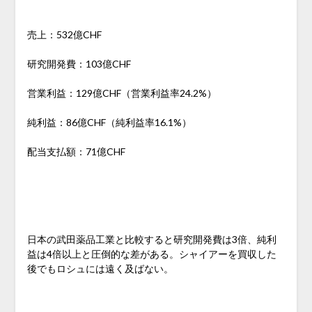
売上：532億CHF
研究開発費：103億CHF
営業利益：129億CHF（営業利益率24.2%）
純利益：86億CHF（純利益率16.1%）
配当支払額：71億CHF
日本の武田薬品工業と比較すると研究開発費は3倍、純利
益は4倍以上と圧倒的な差がある。シャイアーを買収した
後でもロシュには遠く及ばない。