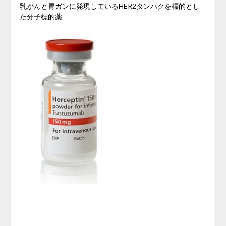
乳がんと胃ガンに発現しているHER2タンパクを標的とし
た分子標的薬