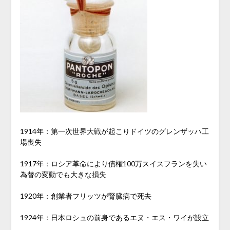
1914年：第一次世界大戦が起こりドイツのグレンザッハ工
場喪失
1917年：ロシア革命により債権100万スイスフランを失い
為替の変動でも大きな損失
1920年：創業者フリッツが腎臓病で死去
1924年：日本ロシュの前身であるエヌ・エス・ワイが設立