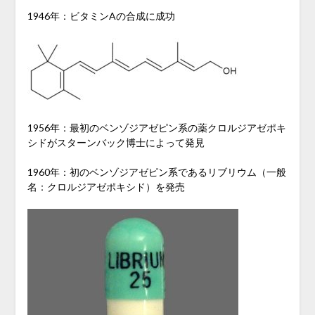
1946年：ビタミンAの合成に成功
1956年：最初のベンゾジアゼピン系の薬クロルジアゼポキ
シドがスターンバック博士によって発見
1960年：初のベンゾジアゼピン系であるリブリウム（一般
名：クロルジアゼポキシド）を発売