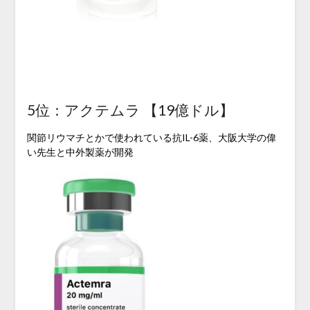
5位：アクテムラ 【19億ドル】
関節リウマチとかで使われている抗IL-6薬、大阪大学の偉
い先生と中外製薬が開発