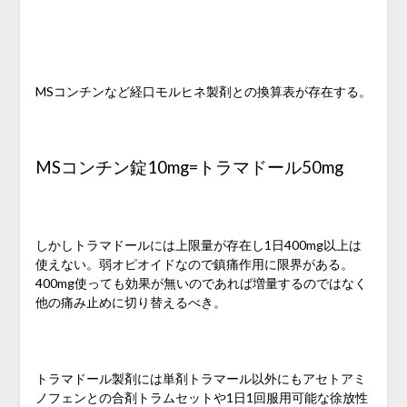
MSコンチンなど経口モルヒネ製剤との換算表が存在する。
MSコンチン錠10mg=トラマドール50mg
しかしトラマドールには上限量が存在し1日400mg以上は
使えない。弱オピオイドなので鎮痛作用に限界がある。
400mg使っても効果が無いのであれば増量するのではなく
他の痛み止めに切り替えるべき。
トラマドール製剤には単剤トラマール以外にもアセトアミ
ノフェンとの合剤トラムセットや1日1回服用可能な徐放性