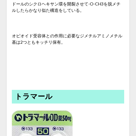
ドールのシクロヘキサン環を開裂させて-O-CH3を脱メチ
ルしたらかなり似た構造をしている。
オピオイド受容体との作用に必要なジメチルアミノメチル
基は2つともキッチリ保有。
トラマール