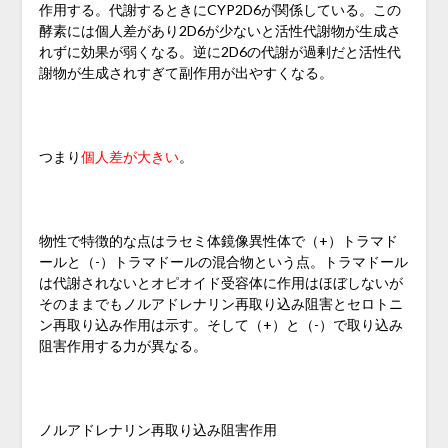
作用する。代謝するときにCYP2D6が関係している。この
酵素には個人差があり2D6が少ないと活性代謝物が生成さ
れずに効果が弱くなる。逆に2D6の代謝が過剰だと活性代
謝物が生成されすぎて副作用が出やすくなる。
つまり
個人差が大きい
。
物性で特徴的な点はラセミ体鏡像異性体で（+）トラマド
ールと（-）トラマドールの混合物という点。トラマドール
は代謝されないとオピオイド受容体に作用はほぼしないが
そのままでもノルアドレナリン再取り込み阻害とセロトニ
ン再取り込み作用は示す。そして（+）と（-）で取り込み
阻害作用する力が異なる。
ノルアドレナリン再取り込み阻害作用