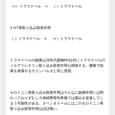
（+）トラマドール
＞
（-）トラマドール
5-HT再取り込み阻害作用
（-）トラマドール
＞
（+）トラマドール
トラマドールの鎮痛は活性代謝物M1以外にトラマドールの
ノルアドレナリン取り込み阻害作用も関係する。腰痛で効
果を発揮するサインバルタと同じ理屈。
セロトニン再取り込み阻害作用はそんなに鎮痛作用には関
わっておらずむしろ神経障害性疼痛では痛みを促進してし
まう可能性がある。タペンタドールにはこのセロトニン再
取り込み阻害作用はほぼ無い。