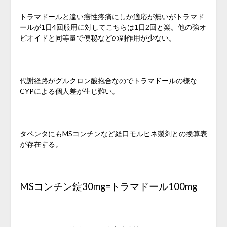
トラマドールと違い癌性疼痛にしか適応が無いがトラマド
ールが1日4回服用に対してこちらは1日2回と楽。他の強オ
ピオイドと同等量で便秘などの副作用が少ない。
代謝経路がグルクロン酸抱合なのでトラマドールの様な
CYPによる個人差が生じ難い。
タペンタにもMSコンチンなど経口モルヒネ製剤との換算表
が存在する。
MSコンチン錠30mg=トラマドール100mg