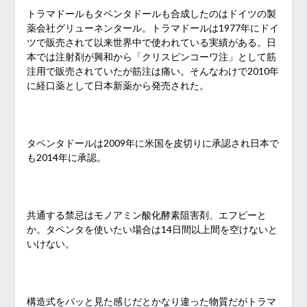
トラマドールもタペンタドールも合成したのはドイツの製
薬会社グリューネンタール。トラマドールは1977年にドイ
ツで販売されて以来世界中で使われている実績がある。日
本では注射剤が興和から「クリスピンコーワ注」として筋
注用で販売されていたが筋注は痛い。そんなわけで2010年
に経口薬として日本新薬から発売された。
タペンタドールは2009年に米国を皮切りに承認され日本で
も2014年に承認。
共通する禁忌はモノアミン酸化酵素阻害剤、エフピーと
か。タペンタを使いたい場合は14日間以上間を空けないと
いけない。
構造式をパッと見た感じだとかなり違った物質だがトラマ