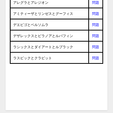
アレグラとアレジオン
問題
アミティーザとリンゼスとグーフィス
問題
デエビゴとベルソムラ
問題
デザレックスとビラノアとルパフィン
問題
ラシックスとダイアートとルプラック
問題
ラスビックとクラビット
問題