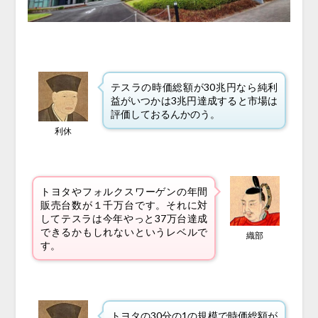
テスラの時価総額が30兆円なら純利
益がいつかは3兆円達成すると市場は
評価しておるんかのう。
利休
トヨタやフォルクスワーゲンの年間
販売台数が１千万台です。それに対
してテスラは今年やっと37万台達成
できるかもしれないというレベルで
織部
す。
トヨタの30分の1の規模で時価総額が