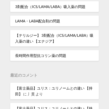
3剤配合（ICS/LAMA/LABA）吸入薬の問題
LAMA・LABA配合剤の問題
【テリルジー】 3剤配合（ICS/LAMA/LABA）吸
入薬の違い 【エナジア】
長時間作用型抗コリン薬の問題
最近のコメント
【富士薬品】ユリス：ユリノームとの違い 【持
田】
に
丿貫
より
【富士薬品】ユリス：ユリノームとの違い 【持