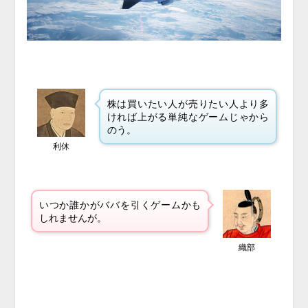
株は買いたい人が売りたい人より多
ければ上がる単純なゲームじゃから
のう。
利休
いつか誰かがババを引くゲームかも
しれませんが。
織部