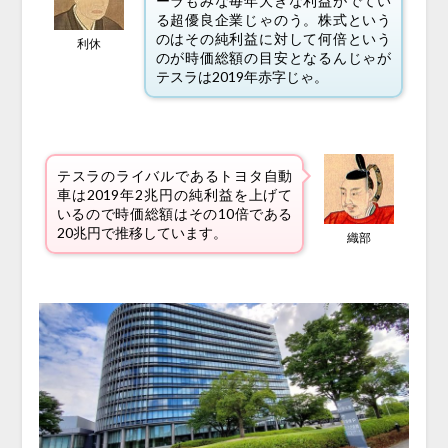
ーラもみな毎年大きな利益がでてい
る超優良企業じゃのう。株式という
のはその純利益に対して何倍という
利休
のが時価総額の目安となるんじゃが
テスラは2019年赤字じゃ。
テスラのライバルであるトヨタ自動
車は2019年2兆円の純利益を上げて
いるので時価総額はその10倍である
20兆円で推移しています。
織部