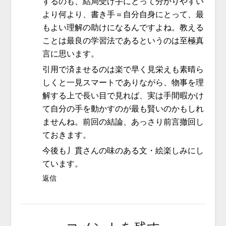
するのも、結局受け手にとって分かりやすい
より何より、書き手＝自分自身にとって、最
もよい理解の助けになるんですよね。教える
ことは最良の学習法であるというのは至極真
言に思います。
引用で済ませるのは楽で早く見栄えも素晴ら
しくと一見スマートでありながら、物事を理
解する上で長い目で見れば、実は手間暇かけ
て自分の手を動かすのが最も賢いのかもしれ
ませんね。前回の結論、あっさり前言撤回し
ておきます。
今後も丿貫さんの味のある文・絵楽しみにし
ています。
返信