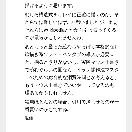
描けるように思います。
むしろ構造式をキレイに正確に描くのが、そ
れらでは難しいはず…と思いましたが、まぁ
それらはWikipediaとかから引っ張ってくる
のが最速かもしれませんね。
あともっと凝った絵ならやっぱり本格的なお
絵描き系ソフト＋ペンタブの導入が必要…
と、拘るときりがないし、実際マウス手書き
で済むぐらいの図なら、イラレ操作法マスタ
ーのための総合的な消費時間とか考えると、
もうマウス手書きでいいや、ってなるのも一
理あるかもしれません。
結局ほとんどの場合、引用で済ませるのが一
番賢いのかもですね…！
返信