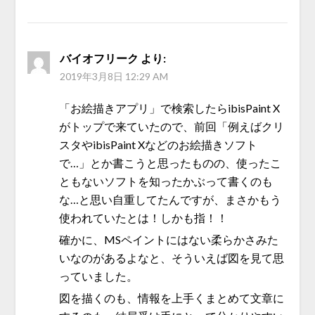
バイオフリーク
より:
2019年3月8日 12:29 AM
「お絵描きアプリ」で検索したらibisPaint X
がトップで来ていたので、前回「例えばクリ
スタやibisPaint Xなどのお絵描きソフト
で…」とか書こうと思ったものの、使ったこ
ともないソフトを知ったかぶって書くのも
な…と思い自重してたんですが、まさかもう
使われていたとは！しかも指！！
確かに、MSペイントにはない柔らかさみた
いなのがあるよなと、そういえば図を見て思
っていました。
図を描くのも、情報を上手くまとめて文章に