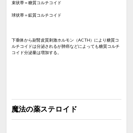
束状帯＝糖質コルチコイド
球状帯＝鉱質コルチコイド
下垂体から副腎皮質刺激ホルモン（ACTH）により糖質コ
ルチコイドは分泌されるが肺癌などによっても糖質コルチ
コイド分泌量は増加する。
魔法の薬ステロイド