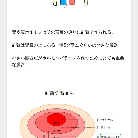
腎皮質ホルモンはその言葉の通りに副腎で作られる。
副腎は腎臓の上にある一個5グラムぐらいの小さな臓器
小さい臓器だがホルモンバランスを保つためにとても重要
な臓器。