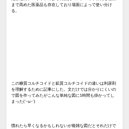
まで高めた医薬品も存在しており場面によって使い分け
る。
この糖質コルチコイドと鉱質コルチコイドの違いは利尿剤
を理解するために記事にした。文だけでは分かりにくいの
で図を作ってみたがこんな単純な図に1時間も掛かってし
まった(´･ω･`)
慣れたら早くなるかもしれないが複雑な図だとそれだけで