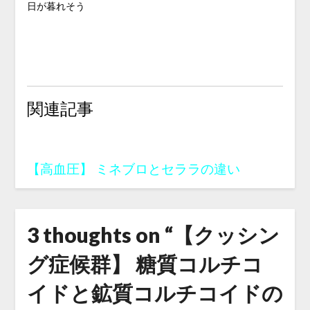
日が暮れそう
関連記事
【高血圧】 ミネブロとセララの違い
3 thoughts on “
【クッシン
グ症候群】 糖質コルチコ
イドと鉱質コルチコイドの