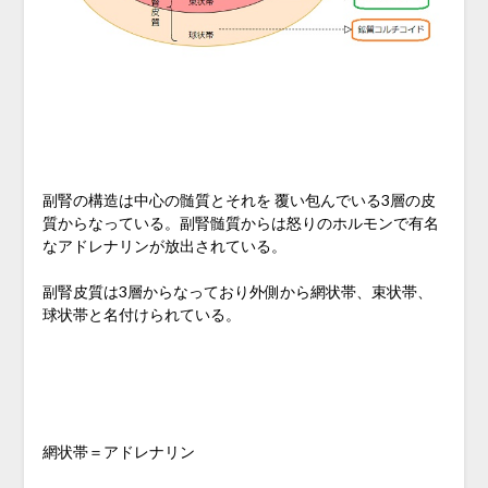
副腎の構造は中心の髄質とそれを 覆い包んでいる3層の皮
質からなっている。副腎髄質からは怒りのホルモンで有名
なアドレナリンが放出されている。
副腎皮質は3層からなっており外側から網状帯、束状帯、
球状帯と名付けられている。
網状帯＝アドレナリン