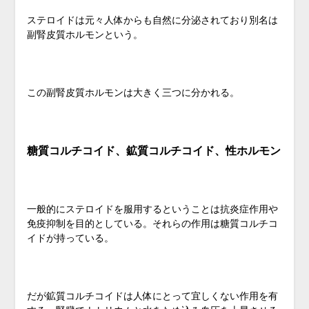
ステロイドは元々人体からも自然に分泌されており
別名は
副腎皮質ホルモンという。
この副腎皮質ホルモンは大きく三つに分かれる。
糖質コルチコイド、鉱質コルチコイド、性ホルモン
一般的にステロイドを服用するということは抗炎症作用や
免疫抑制を目的としている。それらの作用は糖質コルチコ
イドが持っている。
だが鉱質コルチコイドは人体にとって宜しくない作用を有