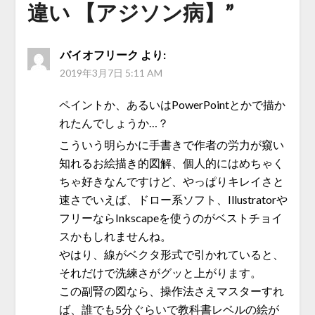
違い 【アジソン病】
”
バイオフリーク
より:
2019年3月7日 5:11 AM
ペイントか、あるいはPowerPointとかで描か
れたんでしょうか…？
こういう明らかに手書きで作者の労力が窺い
知れるお絵描き的図解、個人的にはめちゃく
ちゃ好きなんですけど、やっぱりキレイさと
速さでいえば、ドロー系ソフト、Illustratorや
フリーならInkscapeを使うのがベストチョイ
スかもしれませんね。
やはり、線がベクタ形式で引かれていると、
それだけで洗練さがグッと上がります。
この副腎の図なら、操作法さえマスターすれ
ば、誰でも5分ぐらいで教科書レベルの絵が