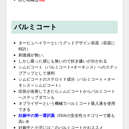
パルミコート
タービュヘイラーというグッドデザイン容器（容器に
特許）
刺激感が無い。
しかし吸った感じも無いので好き嫌いが分かれる
シムビコート（パルミコート+オーキシス）へのステッ
プアップとして便利
シムビコートのステロイド成分（パルミコート＋オー
キシス＝シムビコート）
症状が改善してきたらシムビコートからパルミコート
へステップダウンも
ネブライザーという機械でパルミコート吸入液を使用
できる
妊娠中の第一選択薬
（FDAの安全性カテゴリーで最も
高いB
妊娠中と小児にはこのパルミコートがおススメ