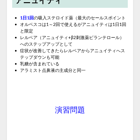
アニュイティ
1日1回
の吸入ステロイド薬（最大のセールスポイント
オルベスコは1～2回で使えるがアニュイティは1日1回
と限定
レルベア（アニュイティ+β2刺激薬ビランテロール）
へのステップアップとして
症状が改善してきたらレルベアからアニュイティへス
テップダウンも可能
乳糖が含まれている
アラミスト点鼻液の主成分と同一
演習問題