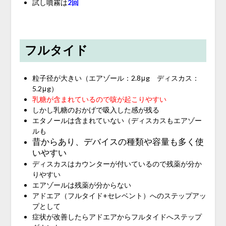
試し噴霧は
2回
フルタイド
粒子径が大きい（エアゾール：2.8μg ディスカス：
5.2μg）
乳糖が含まれているので咳が起こりやすい
しかし乳糖のおかげで吸入した感が残る
エタノールは含まれていない（ディスカスもエアゾー
ルも
昔からあり、デバイスの種類や容量も多く使
いやすい
ディスカスはカウンターが付いているので残薬が分か
りやすい
エアゾールは残薬が分からない
アドエア（フルタイド+セレベント）へのステップアッ
プとして
症状が改善したらアドエアからフルタイドへステップ