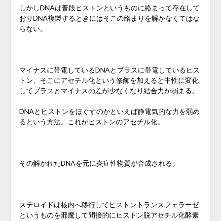
しかしDNAは普段ヒストンというものに絡まって存在して
おりDNA複製するときにはそこの絡まりを解かなくてはな
らない。
マイナスに帯電しているDNAとプラスに帯電しているヒス
トン、そこにアセチル化という修飾を加えると中性に変化
してプラスとマイナスの差が少なくなり結合力が弱まる。
DNAとヒストンをほぐすのかといえば静電気的な力を弱め
るという方法。これがヒストンのアセチル化。
その解かれたDNAを元に炎症性物質が合成される。
ステロイドは核内へ移行してヒストントランスフェラーゼ
というものを邪魔して間接的にヒストン脱アセチル化酵素