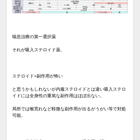
喘息治療の第一選択薬
それが吸入ステロイド薬。
ステロイド=副作用が怖い
と思うかもしれないが内服ステロイドとは違い吸入ステロ
イドには全身性の重篤な副作用はほぼ出ない。
局所では喉荒れなど軽微な副作用が出るがうがい等で対処
可能。