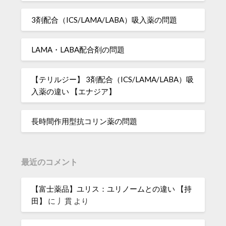
3剤配合（ICS/LAMA/LABA）吸入薬の問題
LAMA・LABA配合剤の問題
【テリルジー】 3剤配合（ICS/LAMA/LABA）吸
入薬の違い 【エナジア】
長時間作用型抗コリン薬の問題
最近のコメント
【富士薬品】ユリス：ユリノームとの違い 【持
田】
に
丿貫
より