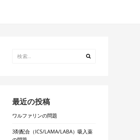
検
索:
最近の投稿
ワルファリンの問題
3剤配合（ICS/LAMA/LABA）吸入薬
の問題