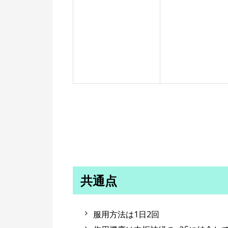
共通点
服用方法は1日2回