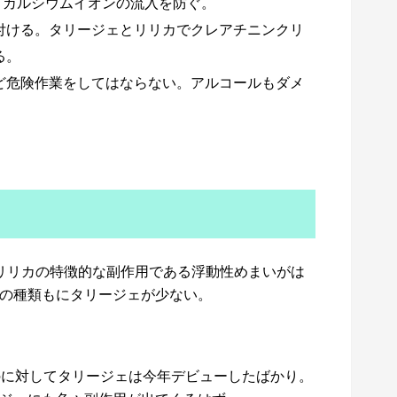
てカルシウムイオンの流入を防ぐ。
付ける。タリージェとリリカでクレアチニンクリ
る。
ど危険作業をしてはならない。アルコールもダメ
リリカの特徴的な副作用である浮動性めまいがは
の種類もにタリージェが少ない。
のに対してタリージェは今年デビューしたばかり。