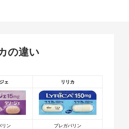
カの違い
ジェ
リリカ
バリン
プレガバリン