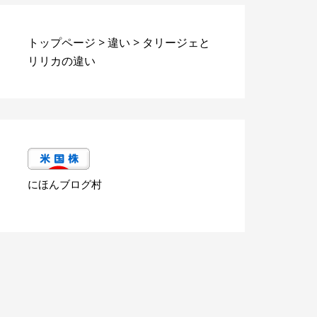
トップページ
>
違い
>
タリージェと
リリカの違い
にほんブログ村