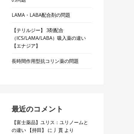
LAMA・LABA配合剤の問題
【テリルジー】 3剤配合
（ICS/LAMA/LABA）吸入薬の違い
【エナジア】
長時間作用型抗コリン薬の問題
最近のコメント
【富士薬品】ユリス：ユリノームと
の違い 【持田】
に
丿貫
より