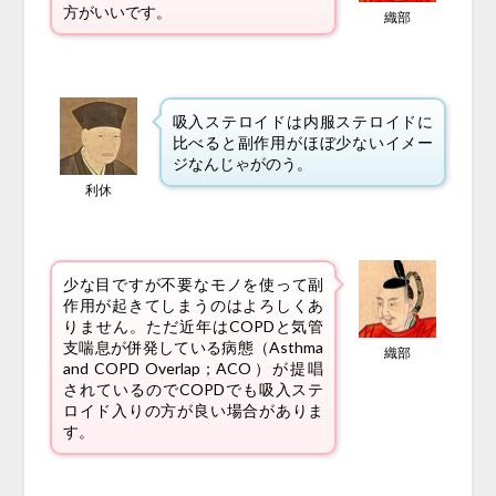
方がいいです。
織部
吸入ステロイドは内服ステロイドに
比べると副作用がほぼ少ないイメー
ジなんじゃがのう。
利休
少な目ですが不要なモノを使って副
作用が起きてしまうのはよろしくあ
りません。ただ近年はCOPDと気管
支喘息が併発している病態（Asthma
織部
and COPD Overlap；ACO）が提唱
されているのでCOPDでも吸入ステ
ロイド入りの方が良い場合がありま
す。