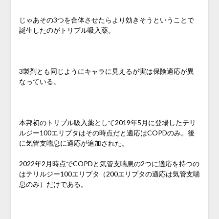
じゃあその3つを合体させたらより効きそうということで
誕生したのがトリプル吸入薬。
3製剤とも同じようにキャラに見えるが実は保険適応が異
なっている。
本邦初のトリプル吸入薬として2019年5月に登場したテリ
ルジー100エリプタはその時点だと適応はCOPDのみ。後
に気管支喘息に適応が追加された。
2022年2月時点でCOPDと気管支喘息の2つに適応を持つの
はテリルジー100エリプタ（200エリプタの適応は気管支喘
息のみ）だけである。