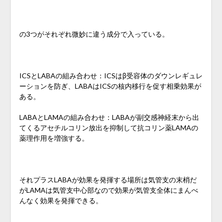
の3つがそれぞれ微妙に違う成分で入っている。
ICSとLABAの組み合わせ：ICSはβ受容体のダウンレギュレ
ーションを防ぎ、LABAはICSの核内移行を促す相乗効果が
ある。
LABAとLAMAの組み合わせ：LABAが副交感神経末から出
てくるアセチルコリン放出を抑制して抗コリン薬LAMAの
薬理作用を増強する。
それプラスLABAが効果を発揮する場所は気管支の末梢だ
がLAMAは気管支中心部なので効果が気管支全体にまんべ
んなく効果を発揮できる。