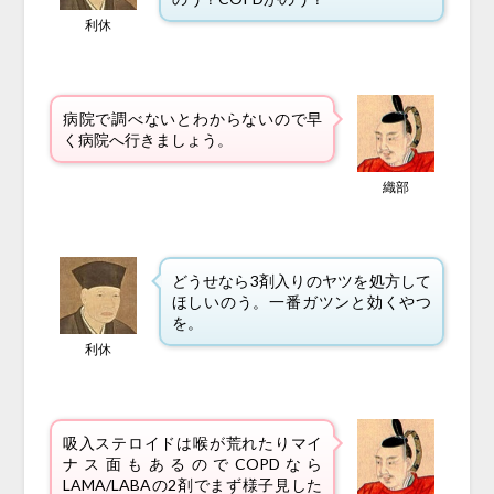
利休
病院で調べないとわからないので早
く病院へ行きましょう。
織部
どうせなら3剤入りのヤツを処方して
ほしいのう。一番ガツンと効くやつ
を。
利休
吸入ステロイドは喉が荒れたり
マイ
ナス面もあるのでCOPDなら
LAMA/LABAの2剤でまず様子見した