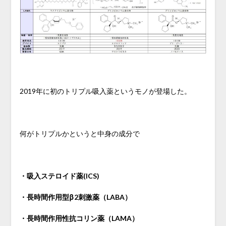
2019年に初のトリプル吸入薬というモノが登場した。
何がトリプルかというと中身の成分で
・吸入ステロイド薬(ICS)
・長時間作用型β2刺激薬（LABA）
・長時間作用性抗コリン薬（LAMA）