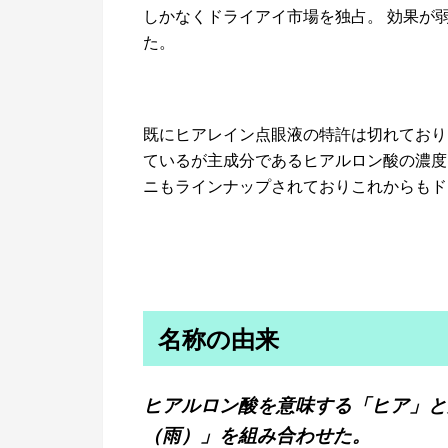
しかなくドライアイ市場を独占。 効果が
た。
既にヒアレイン点眼液の特許は切れており
ているが主成分であるヒアルロン酸の濃度を
ニもラインナップされておりこれからもド
名称の由来
ヒアルロン酸を意味する「ヒア」と
（雨）」を組み合わせた。