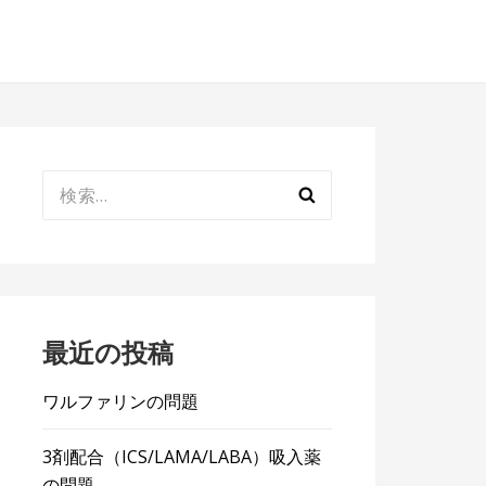
検
索:
最近の投稿
ワルファリンの問題
3剤配合（ICS/LAMA/LABA）吸入薬
の問題