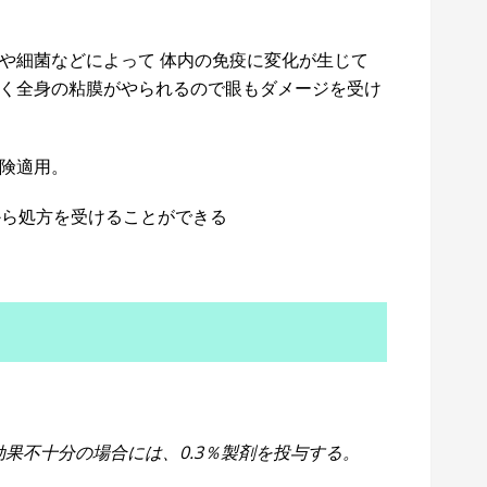
や細菌などによって 体内の免疫に変化が生じて
く全身の粘膜がやられるので眼もダメージを受け
険適用。
から処方を受けることができる
効果不十分の場合には、0.3％製剤を投与する。