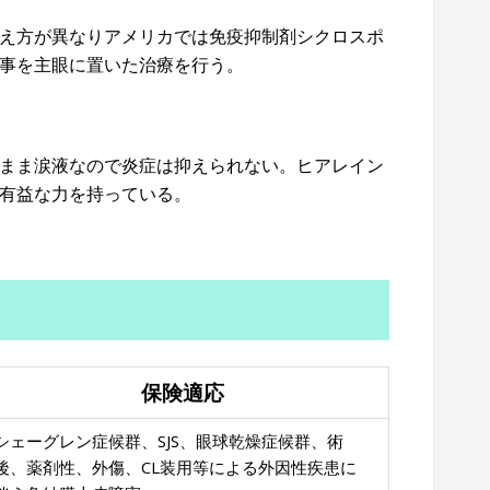
え方が異なりアメリカでは免疫抑制剤シクロスポ
事を主眼に置いた治療を行う。
まま涙液なので炎症は抑えられない。ヒアレイン
有益な力を持っている。
保険適応
シェーグレン症候群、SJS、眼球乾燥症候群、術
後、薬剤性、外傷、CL装用等による外因性疾患に