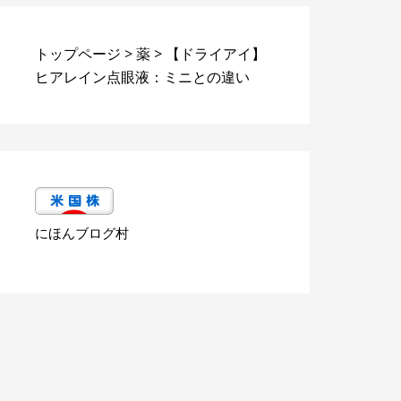
トップページ
>
薬
>
【ドライアイ】
ヒアレイン点眼液：ミニとの違い
にほんブログ村