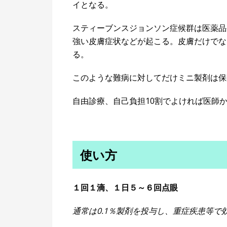
イとなる。
スティーブンスジョンソン症候群は医薬品
強い皮膚症状などが起こる。皮膚だけでな
る。
このような難病に対してだけミニ製剤は保
自由診療、自己負担10割でよければ医師
使い方
１回１滴、１日５～６回点眼
通常は0.1％製剤を投与し、重症疾患等で