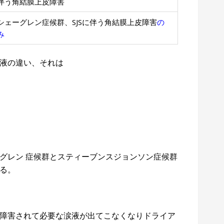
伴う角結膜上皮障害
シェーグレン症候群、SJSに伴う角結膜上皮障害
の
み
液の違い、それは
グレン 症候群とスティーブンスジョンソン症候群
る。
障害されて必要な涙液が出てこなくなりドライア