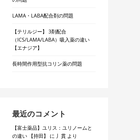
LAMA・LABA配合剤の問題
【テリルジー】 3剤配合
（ICS/LAMA/LABA）吸入薬の違い
【エナジア】
長時間作用型抗コリン薬の問題
最近のコメント
【富士薬品】ユリス：ユリノームと
の違い 【持田】
に
丿貫
より