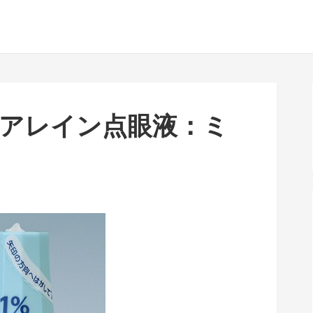
ヒアレイン点眼液：ミ