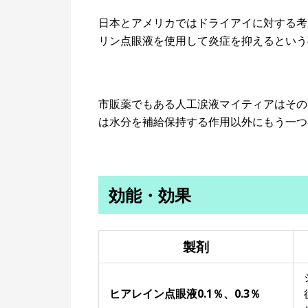
日本とアメリカではドライアイに対する考
リン点眼液を使用して炎症を抑えるという
市販薬でもある人工涙液マイティアはその
は水分を補給保持する作用以外にもう一つ
効能・効果
製剤
ヒアレイン点眼液0.1％、0.3％