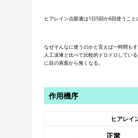
ヒアレイン点眼液は1日5回か6回使うこと
なぜそんなに使うのかと言えば一時間もす
人工涙液と比べて比較的ドロドロしている
に目の表面から無くなる。
作用機序
ヒアレイ