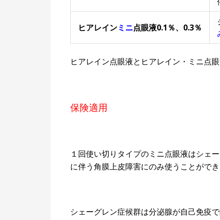
ヒアレイン
ミニ
点眼液0.1％、0.3％
ヒアレイン点眼液とヒアレイン・ミニ点眼
保険適用
１回使い切りタイプのミニ点眼液はシェー
に伴う角膜上皮障害にのみ使うことができ
シェーグレン症候群は分泌腺が自己免疫で