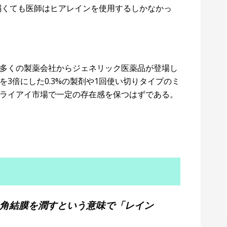
弱くても医師はヒアレインを使用するしかなかっ
多くの製薬会社からジェネリック医薬品が登場し
3倍にした0.3%の製剤や1回使い切りタイプのミ
ライアイ市場で一定の存在感を保つはずである。
角結膜を潤すという意味で「レイン