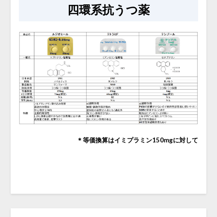
四環系抗うつ薬
＊等価換算はイミプラミン150mgに対して