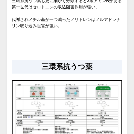
三環系抗うつ薬も更に細かく分類すると3級アミンNがある
第一世代はセロトニンの取込阻害作用が強い。
代謝されメチル基が一つ減ったノリトレンはノルアドレナ
リン取り込み阻害が強い。
三環系抗うつ薬