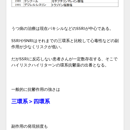
うつ病の治療は現在パキシルなどのSSRIが中心である。
SSRIやSNRIはそれまでの三環系と比較して心毒性などの副
作用が少なくリスクが低い。
だがSSRIに反応しない患者さんが一定数存在する、そこで
ハイリスクハイリターンの環系抗鬱薬の出番となる。
一般的に抗鬱作用の強さは
三環系＞四環系
副作用の発現頻度も