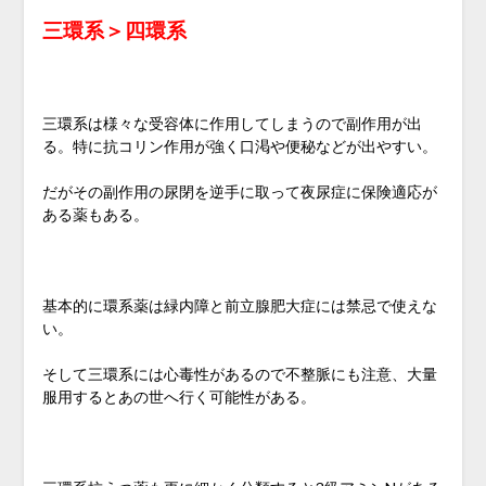
三環系＞四環系
三環系は様々な受容体に作用してしまうので副作用が出
る。特に抗コリン作用が強く口渇や便秘などが出やすい。
だがその副作用の尿閉を逆手に取って夜尿症に保険適応が
ある薬もある。
基本的に環系薬は緑内障と前立腺肥大症には禁忌で使えな
い。
そして三環系には心毒性があるので不整脈にも注意、大量
服用するとあの世へ行く可能性がある。