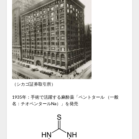
（シカゴ証券取引所）
1935年：手術で活躍する麻酔薬「ペントタール （一般
名：チオペンタールNa）」を発売