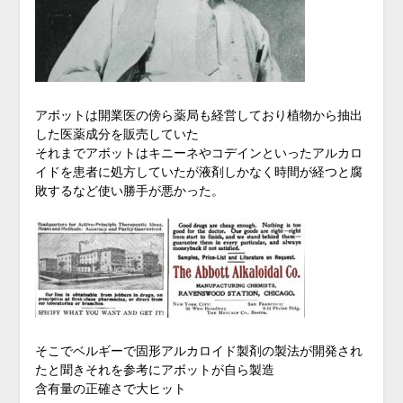
アボットは開業医の傍ら薬局も経営しており植物から抽出
した医薬成分を販売していた
それまでアボットはキニーネやコデインといったアルカロ
イドを患者に処方していたが液剤しかなく時間が経つと腐
敗するなど使い勝手が悪かった。
そこでベルギーで固形アルカロイド製剤の製法が開発され
たと聞きそれを参考にアボットが自ら製造
含有量の正確さで大ヒット