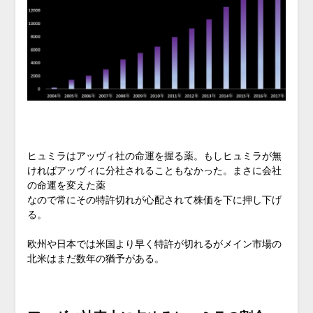
ヒュミラはアッヴィ社の命運を握る薬。もしヒュミラが無
ければアッヴィに分社されることもなかった。まさに会社
の命運を変えた薬
なので常にその特許切れが心配されて株価を下に押し下げ
る。
欧州や日本では米国より早く特許が切れるがメイン市場の
北米はまだ数年の猶予がある。