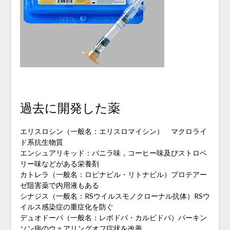
過去に開発した薬
エリスロシン（一般名：エリスロマイシン） マクロライ
ド系抗生物質
エンシュアリキッド：バニラ味，コーヒー味及びストロベ
リー味などがある栄養剤
カトレラ（一般名：ロピナビル・リトナビル）プロテアー
ゼ阻害薬で内用液もある
シナジス（一般名：RSウイルスモノクローナル抗体）RSウ
イルス感染症の重症化を防ぐ
デュオドーパ（一般名：レボドパ・カルビドパ）パーキン
ソン病のウェアリングオフ症状を改善