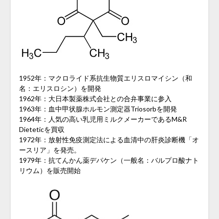
1952年：マクロライド系抗生物質エリスロマイシン（和
名：エリスロシン）を開発
1962年：大日本製薬株式会社との合弁事業に参入
1963年：血中甲状腺ホルモン測定器Triosorbを開発
1964年：人気の高い乳児用ミルクメーカーであるM&R
Dieteticを買収
1972年：放射性免疫測定法による血清中の肝炎診断機「オ
ースリア」を発売。
1979年：抗てんかん薬デパケン（一般名：バルプロ酸ナト
リウム）を販売開始