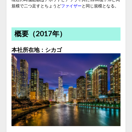
規模で二つ足すとちょうど
ファイザー
と同じ規模となる。
概要（2017年）
本社所在地：シカゴ