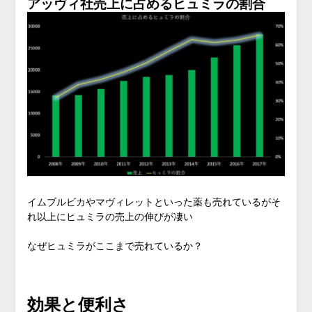
アッヴィ社売上に占めるヒュミラの割合
イムブルビカやマヴィレットといった薬も売れているがそ
れ以上にヒュミラの売上の伸びが凄い
なぜヒュミラがここまで売れているか？
効果と便利さ