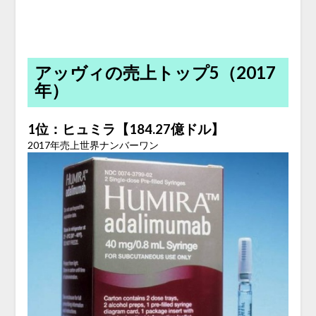
アッヴィの売上トップ5（2017
年）
1位：ヒュミラ【184.27億ドル】
2017年売上世界ナンバーワン