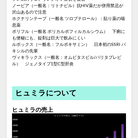
ノービア（一般名：リトナビル）抗HIV薬だが併用禁忌が
沢山あるので注意
ホクナリンテープ（一般名 ツロブテロール）：貼り薬の喘
息薬
ポリフル（一般名 ポリカルボフィルカルシウム） 下痢に
も便秘にも、錠剤は巨大で飲みにくい
ルボックス（一般名：フルボキサミン） 日本初のSSRI パ
キシルの先輩
ヴィキラックス（一般名：オムビタスビル/パリタプレビ
ル） ジェノタイプ1型C型肝炎
ヒュミラについて
ヒュミラの売上