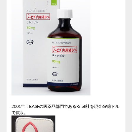
2001年：BASFの医薬品部門であるKnoll社を現金69億ドル
で買収。