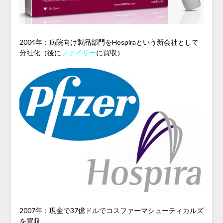
2004年：病院向け製品部門をHospiraという新会社として
分社化（後に
ファイザー
に買収）
2007年：現金で37億ドルでコスファーマシューティカルズ
を買収