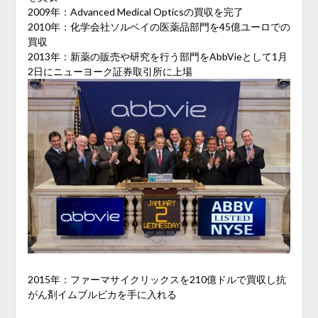
2009年：Advanced Medical Opticsの買収を完了
2010年：化学会社ソルベイの医薬品部門を45億ユーロでの
買収
2013年：新薬の販売や研究を行う部門をAbbVieとして1月
2日にニューヨーク証券取引所に上場
2015年：ファーマサイクリックスを210億ドルで買収し抗
がん剤イムブルビカを手に入れる