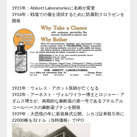
1915年：Abbott Laboratoriesに名称が変更
1916年：戦場での傷を清拭するために防腐剤クロラゼンを
開発
1921年：ウォレス・アボット医師が亡くなる
1922年：アーネスト・ヴォルワイラー博士とロジャー・ア
ダムス博士が、画期的な麻酔薬の第一号であるブチルアル
コールベースの麻酔薬ブチンを開発
1929年：大恐慌の年に新規株式公開。シカゴ証券取引所に
22000株を32ドル（当時価格）でIPO