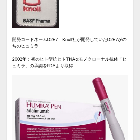
開発コードネームD2E7 Knoll社が開発していたD2E7がの
ちのヒュミラ
2002年：初のヒト型抗ヒトTNAαモノクローナル抗体「ヒ
ュミラ」の承認をFDAより取得