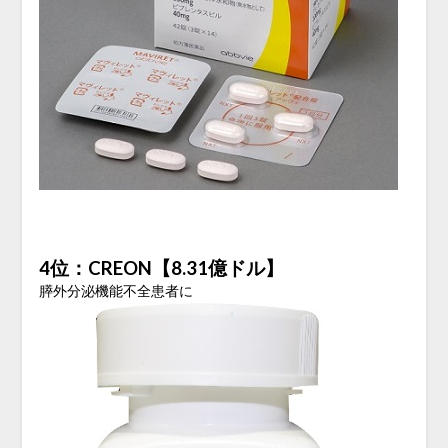
4位：CREON【8.31億ドル】
膵外分泌機能不全患者に