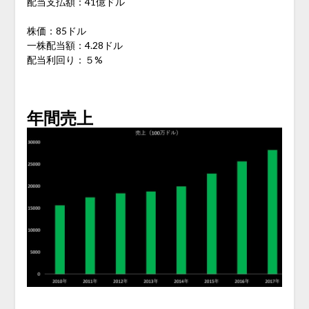
配当支払額：41億ドル
株価：85ドル
一株配当額：4.28ドル
配当利回り：５%
年間売上