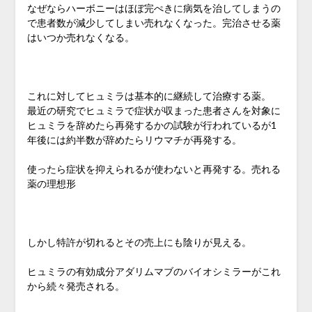
なぜならハーボニーはほぼ完ぺきに病気を治してしまうの
で患者数が減少してしまい売れなくなった。完治させる薬
はいつか売れなくなる。
これに対してヒュミラは基本的に継続して治療する薬。
最近の研究でヒュミラで症状が収まった患者さんを対象に
ヒュミラを辞めたら再発するかの試験が行われているが1
年後には約半数が辞めたらリウマチが再発する。
使ったら症状を抑えられるが使わないと再発する。売れる
薬の理想形
しかし特許が切れるとその売上にも陰りが見える。
ヒュミラの有効成分アダリムマブのバイオシミラーがこれ
から続々発売される。