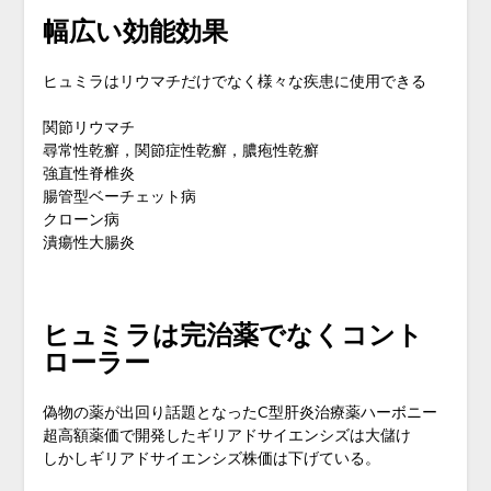
幅広い効能効果
ヒュミラはリウマチだけでなく様々な疾患に使用できる
関節リウマチ
尋常性乾癬，関節症性乾癬，膿疱性乾癬
強直性脊椎炎
腸管型ベーチェット病
クローン病
潰瘍性大腸炎
ヒュミラは完治薬でなくコント
ローラー
偽物の薬が出回り話題となったC型肝炎治療薬ハーボニー
超高額薬価で開発したギリアドサイエンシズは大儲け
しかしギリアドサイエンシズ株価は下げている。