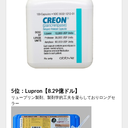
5位：Lupron【8.29億ドル】
リュープリン製剤、製剤学的工夫を凝らしておりロングセ
ラー