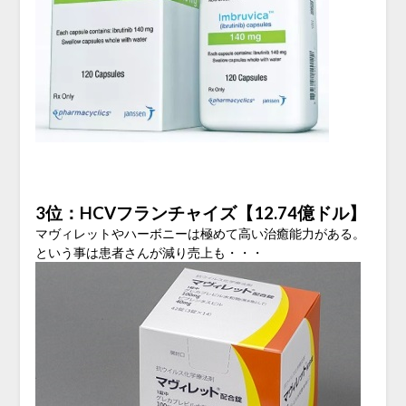
3位：HCVフランチャイズ【12.74億ドル】
マヴィレットやハーボニーは極めて高い治癒能力がある。
という事は患者さんが減り売上も・・・