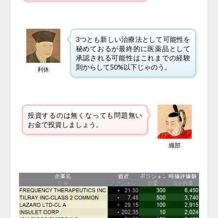
3つとも新しい治療法として可能性を
秘めておるが最終的に医薬品として
承認される可能性はこれまでの経験
則からして50%以下じゃのう。
利休
投資するのは無くなっても問題無い
お金で投資しましょう。
織部