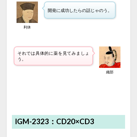
開発に成功したらの話じゃのう。
利休
それでは具体的に薬を見てみましょ
う。
織部
IGM-2323：CD20×CD3