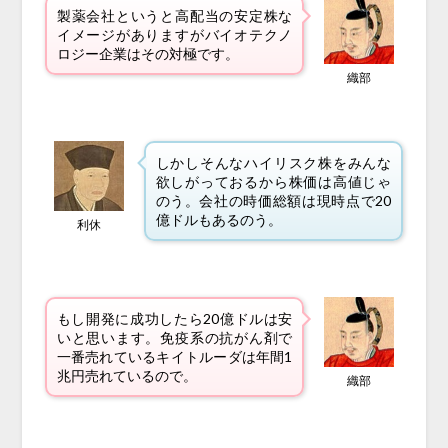
製薬会社というと高配当の安定株な
イメージがありますがバイオテクノ
ロジー企業はその対極です。
織部
しかしそんなハイリスク株をみんな
欲しがっておるから株価は高値じゃ
のう。会社の時価総額は現時点で20
億ドルもあるのう。
利休
もし開発に成功したら20億ドルは安
いと思います。免疫系の抗がん剤で
一番売れているキイトルーダは年間1
兆円売れているので。
織部