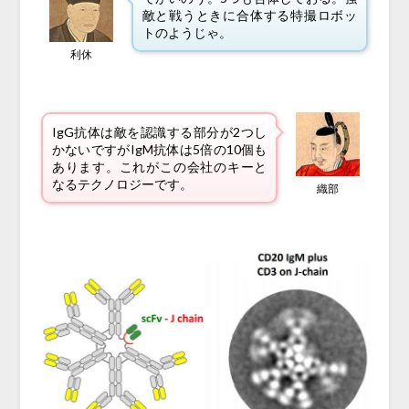
敵と戦うときに合体する特撮ロボッ
トのようじゃ。
利休
IgG抗体は敵を認識する部分が2つし
かないですがIgM抗体は5倍の10個も
あります。これがこの会社のキーと
なるテクノロジーです。
織部