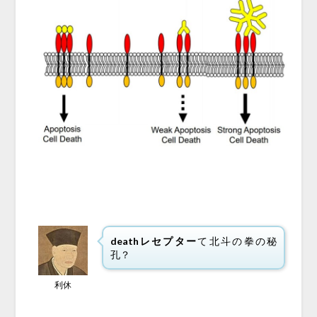
deathレセプター
て北斗の拳の秘
孔？
利休