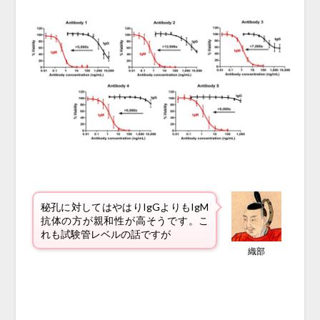
秘孔に対してはやはりIgGよりもIgM
抗体の方が親和性が高そうです。こ
れも試験管レベルの話ですが
織部