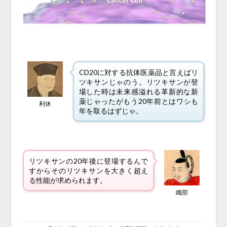
CD20に対する抗体医薬品と言えばリ
ツキサンじゃのう。リツキサンが登
場した時は未来感溢れる革新的な新
薬じゃったがもう20年前とはワシも
利休
年を取るはずじゃ。
リツキサンの20年後に登場するんで
すからそのリツキサンを大きく超え
る性能が求められます。
織部