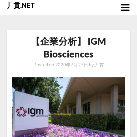
Skip
丿貫.NET
to
content
【企業分析】 IGM
Biosciences
Posted on
2020年7月27日
by
丿貫