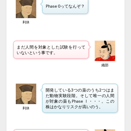
Phase 0ってなんぞ？
利休
まだ人間を対象とした試験を行って
いないという事です。
織部
開発している3つの薬のうち2つはま
だ動物実験段階。そして唯一の人間
が対象の薬もPhase Ⅰ・・・。この
株はかなりリスクが高いのう。
利休