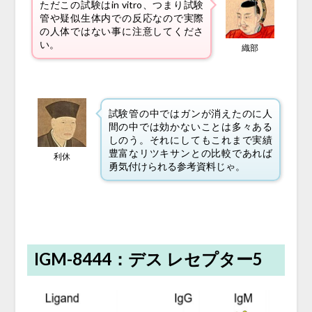
ただこの試験はin vitro、つまり試験
管や疑似生体内での反応なので実際
の人体ではない事に注意してくださ
い。
織部
試験管の中ではガンが消えたのに人
間の中では効かないことは多々ある
しのう。それにしてもこれまで実績
豊富なリツキサンとの比較であれば
利休
勇気付けられる参考資料じゃ。
IGM-8444：デス レセプター5