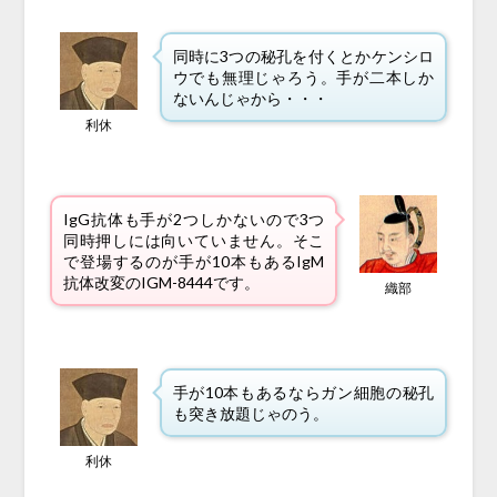
同時に3つの秘孔を付くとかケンシロ
ウでも無理じゃろう。手が二本しか
ないんじゃから・・・
利休
IgG抗体も手が2つしかないので3つ
同時押しには向いていません。そこ
で登場するのが手が10本もあるIgM
抗体改変のIGM-8444です。
織部
手が10本もあるならガン細胞の秘孔
も突き放題じゃのう。
利休