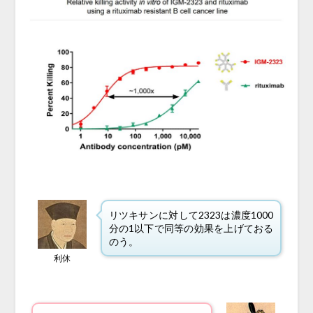
リツキサンに対して2323は濃度1000
分の1以下で同等の効果を上げておる
のう。
利休