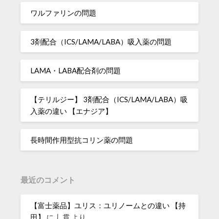
ワルファリンの問題
3剤配合（ICS/LAMA/LABA）吸入薬の問題
LAMA・LABA配合剤の問題
【テリルジー】 3剤配合（ICS/LAMA/LABA）吸
入薬の違い 【エナジア】
長時間作用型抗コリン薬の問題
最近のコメント
【富士薬品】ユリス：ユリノームとの違い 【持
田】
に
丿貫
より