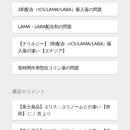
3剤配合（ICS/LAMA/LABA）吸入薬の問題
LAMA・LABA配合剤の問題
【テリルジー】 3剤配合（ICS/LAMA/LABA）吸
入薬の違い 【エナジア】
長時間作用型抗コリン薬の問題
最近のコメント
【富士薬品】ユリス：ユリノームとの違い 【持
田】
に
丿貫
より