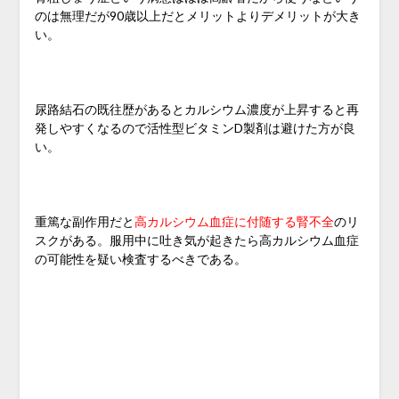
のは無理だが90歳以上だとメリットよりデメリットが大き
い。
尿路結石の既往歴があるとカルシウム濃度が上昇すると再
発しやすくなるので活性型ビタミンD製剤は避けた方が良
い。
重篤な副作用だと
高カルシウム血症に付随する腎不全
のリ
スクがある。服用中に吐き気が起きたら高カルシウム血症
の可能性を疑い検査するべきである。