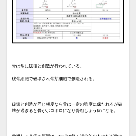
骨は常に破壊と創造が行われている。
破骨細胞で破壊され骨芽細胞で創造される。
破壊と創造が同じ頻度なら骨は一定の強度に保たれるが破
壊が過ぎると骨がボロボロになり骨粗しょう症になる。
骨粗しょう症の原因は一つでは無く複合的なものだが骨の