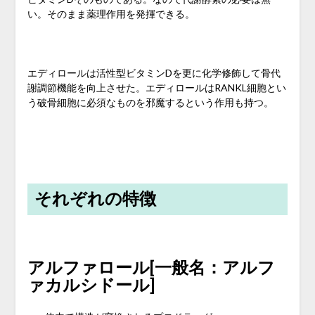
い。そのまま薬理作用を発揮できる。
エディロールは活性型ビタミンDを更に化学修飾して骨代
謝調節機能を向上させた。エディロールはRANKL細胞とい
う破骨細胞に必須なものを邪魔するという作用も持つ。
それぞれの特徴
アルファロール[一般名：アルフ
ァカルシドール]