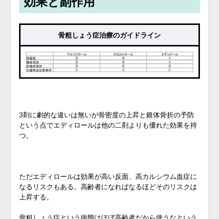
効果と副作用
骨粗しょう症治療のガイドライン
3剤に劇的な違いは無いが骨密度の上昇と錐体骨折の予防
という点でエディロールは他の二剤よりも優れた効果を持
つ。
ただエディロールは効果が高い反面、高カルシウム血症に
なるリスクもある。高齢者になればなるほどそのリスクは
上昇する。
骨粗しょう症という病態はほぼ高齢者だから使うなという