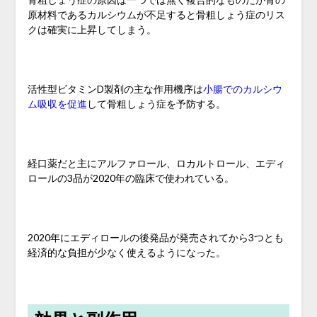
原材料であるカルシウムが不足すると骨粗しょう症のリス
クは確実に上昇してしまう。
活性型ビタミンD製剤の主な作用機序は
小腸でのカルシウ
ム吸収を促進
して骨粗しょう症を予防する。
経口薬だと主にアルファロール、ロカルトロール、エディ
ロールの3品が2020年の臨床で使われている。
2020年にエディロールの後発品が発売されてから3つとも
経済的な負担が少なく使えるようになった。