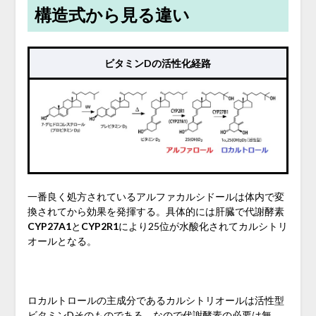
構造式から見る違い
ビタミンDの活性化経路
一番良く処方されているアルファカルシドールは体内で変
換されてから効果を発揮する。具体的には肝臓で代謝酵素
CYP27A1
と
CYP2R1
により25位が水酸化されてカルシトリ
オールとなる。
ロカルトロールの主成分であるカルシトリオールは活性型
ビタミンDそのものである。なので代謝酵素の必要は無