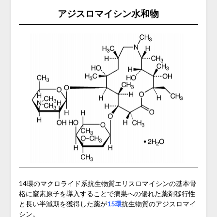
アジスロマイシン水和物
14環のマクロライド系抗生物質エリスロマイシンの基本骨
格に窒素原子を導入することで病巣への優れた薬剤移行性
と長い半減期を獲得した薬が
15環
抗生物質のアジスロマイ
シン。