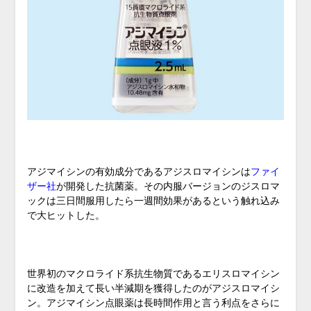
アジマイシンの有効成分であるアジスロマイシンは
ファイ
ザー社
が開発した抗菌薬。その内服バージョンのジスロマ
ックは三日間服用したら一週間効果があるという触れ込み
で大ヒットした。
世界初のマクロライド系抗生物質であるエリスロマイシン
に改造を加えて長い半減期を獲得したのがアジスロマイシ
ン。アジマイシン点眼薬は長時間作用と言う利点をさらに