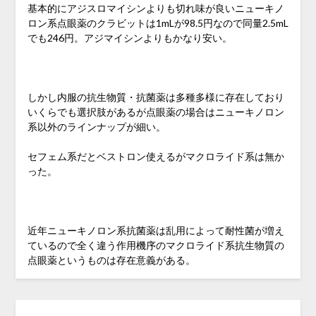
基本的にアジスロマイシンよりも切れ味が良いニューキノ
ロン系点眼薬のクラビットは1mLが98.5円なので同量2.5mL
でも246円。アジマイシンよりもかなり安い。
しかし内服の抗生物質・抗菌薬は多種多様に存在しており
いくらでも選択肢があるが点眼薬の場合はニューキノロン
系以外のラインナップが細い。
セフェム系だとベストロン使えるがマクロライド系は無か
った。
近年ニューキノロン系抗菌薬は乱用によって耐性菌が増え
ているので全く違う作用機序のマクロライド系抗生物質の
点眼薬というものは存在意義がある。