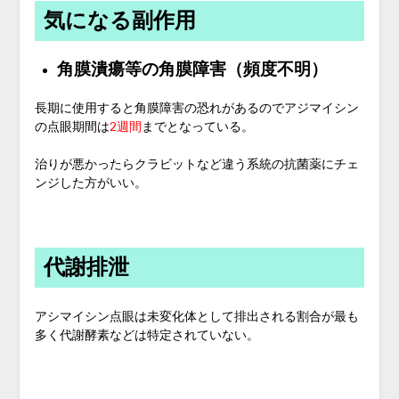
気になる副作用
角膜潰瘍等の角膜障害（頻度不明）
長期に使用すると角膜障害の恐れがあるのでアジマイシン
の点眼期間は
2週間
までとなっている。
治りが悪かったらクラビットなど違う系統の抗菌薬にチェ
ンジした方がいい。
代謝排泄
アシマイシン点眼は未変化体として排出される割合が最も
多く代謝酵素などは特定されていない。