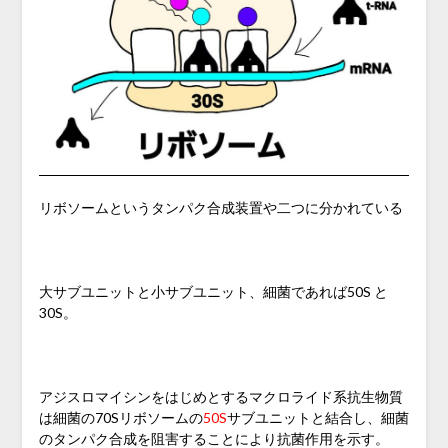
リボソームというタンパク合成装置や二つに分かれている
大サブユニットと小サブユニット、細菌であれば50S と
30S。
アジスロマイシンをはじめとするマクロライド系抗生物質
は
細菌の70Sリボソームの
50S
サブユニットと結合し、細菌
のタンパク合成を阻害することにより抗菌作用を示す。