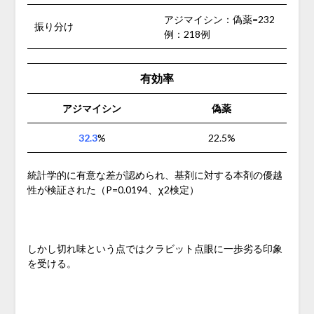
アジマイシン：偽薬=232
振り分け
例：218例
有効率
アジマイシン
偽薬
32.3
%
22.5%
統計学的に有意な差が認められ、基剤に対する本剤の優越
性が検証された（P=0.0194、χ2検定）
しかし切れ味という点ではクラビット点眼に一歩劣る印象
を受ける。