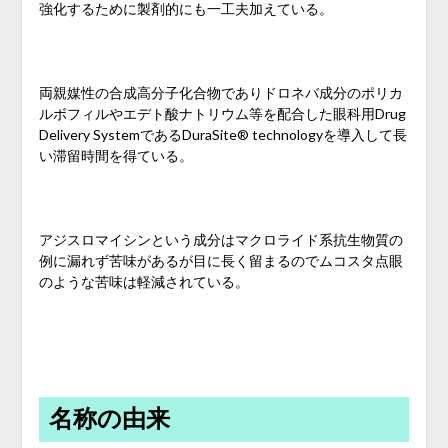
強化するために製剤的にも一工夫加えている。
両親媒性の合成高分子化合物でありドロネバ成分のポリカ
ルボフィルやエデト酸ナトリウム等を配合した眼科用Drug
Delivery SystemであるDuraSite® technologyを導入して長
い滞留時間を得ている。
アジスロマイシンという成分はマクロライド系抗生物質の
例に漏れず苦味があるが目に長く留まるのでムコスタ点眼
のような苦味は軽減されている。
名称の由来