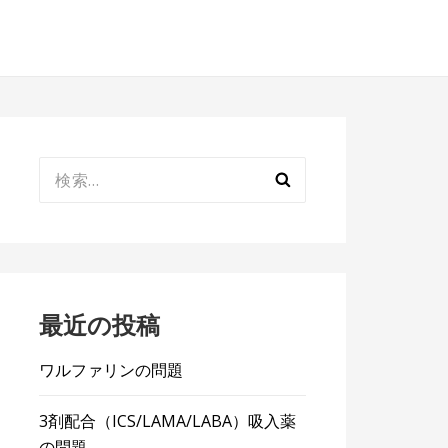
検
索:
最近の投稿
ワルファリンの問題
3剤配合（ICS/LAMA/LABA）吸入薬
の問題