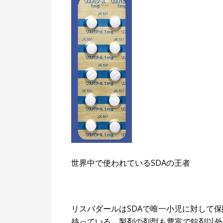
世界中で使われているSDAの王者
リスパダールはSDAで唯一小児に対して
持っている。製剤の剤型も豊富で錠剤以外