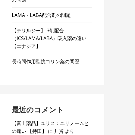
LAMA・LABA配合剤の問題
【テリルジー】 3剤配合
（ICS/LAMA/LABA）吸入薬の違い
【エナジア】
長時間作用型抗コリン薬の問題
最近のコメント
【富士薬品】ユリス：ユリノームと
の違い 【持田】
に
丿貫
より