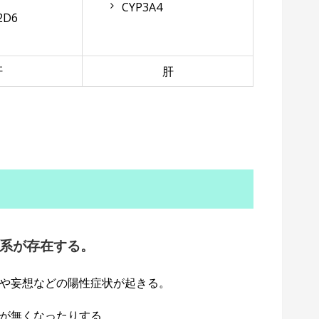
CYP3A4
2D6
肝
肝
系が存在する。
や妄想などの陽性症状が起きる。
が無くなったりする