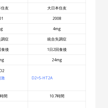
本住友
大日本住友
01
2008
mg
4mg
失調症
統合失調症
回食後
1日2回食後
mg
24mg
D2
刺激
D2>5-HT2A
 時間
10.7時間