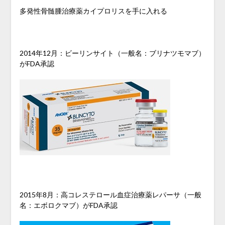
多発性骨髄腫治療薬カイプロリスを手に入れる
2014年12月：ビーリンサイト（一般名：ブリナツモマブ）
がFDA承認
2015年8月：高コレステロール血症治療薬レパーサ（一般
名：エボロクマブ）がFDA承認