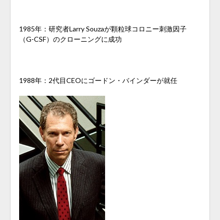
1985年：研究者Larry Souzaが顆粒球コロニー刺激因子
（G-CSF）のクローニングに成功
1988年：2代目CEOにゴードン・バインダーが就任