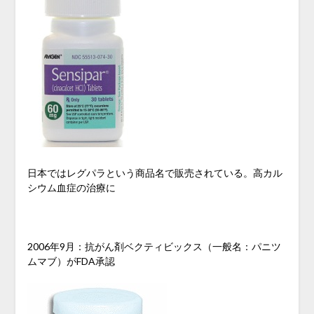
日本ではレグパラという商品名で販売されている。高カル
シウム血症の治療に
2006年9月：抗がん剤ベクティビックス（一般名：パニツ
ムマブ）がFDA承認