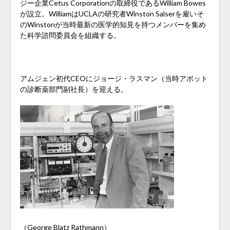
ジー企業Cetus Corporationの取締役であるWilliam Bowes
が設立。WilliamはUCLAの研究者Winston Salserを雇いそ
のWinstonが当時最新の医学的知見を持つメンバーを集め
た科学諮問委員会を組織する。
アムジェン初代CEOにジョージ・ラスマン（当時アボット
の診断薬部門副社長）を迎える。
（George Blatz Rathmann）