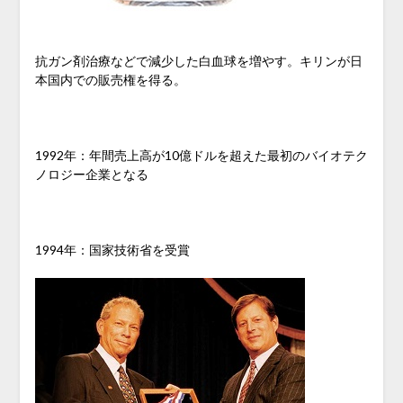
抗ガン剤治療などで減少した白血球を増やす。キリンが日
本国内での販売権を得る。
1992年：年間売上高が10億ドルを超えた最初のバイオテク
ノロジー企業となる
1994年：国家技術省を受賞