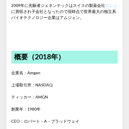
2009年に先駆者ジェネンテックはスイスの製薬会社
ロシュ
に買収され子会社となったので現時点で世界最大の独立系
バイオテクノロジー企業はアムジェン。
概要（2018年）
企業名：Amgen
上場取引所：NASDAQ
ティッカー：AMGN
創業年：1980年
CEO：ロバート・A・ブラッドウェイ