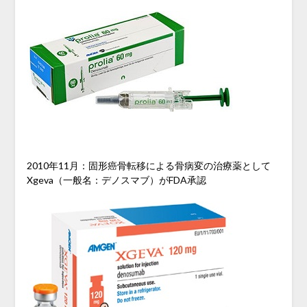
2010年11月：固形癌骨転移による骨病変の治療薬として
Xgeva（一般名：デノスマブ）がFDA承認