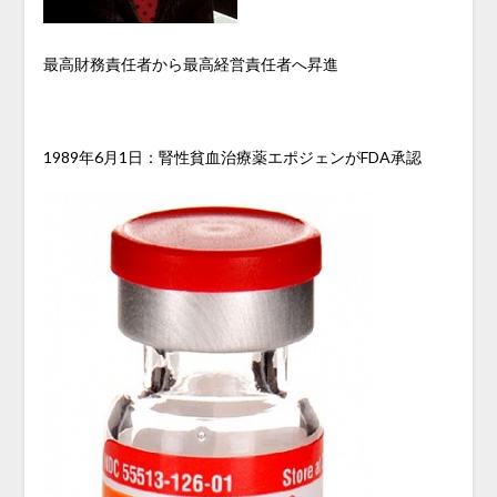
最高財務責任者から最高経営責任者へ昇進
1989年6月1日：腎性貧血治療薬エポジェンがFDA承認