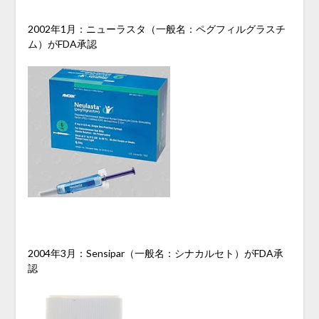
2002年1月：ニューラスタ（一般名：ペグフィルグラスチ
ム）がFDA承認
2004年3月：Sensipar（一般名：シナカルセト）がFDA承
認