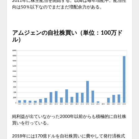
2011年に株主配当を開始する。以降は毎年増配中。配当性
向は50％以下なのでまだまだ増配余力がある。
アムジェンの自社株買い（単位：100万ド
ル）
純利益が出ていなかった2000年以前からも積極的に自社株
買いを行っている。
2018年には170億ドルを自社株買いに費やして発行済株式