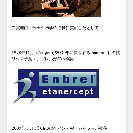
受賞理由：分子生物学の進歩に貢献したとして
1998年11月：Amgenが2001年に買収するImmunex社の抗
リウマチ薬エンブレルがFDA承認
2000年：3代目CEOにケビン・W・シャラーが就任