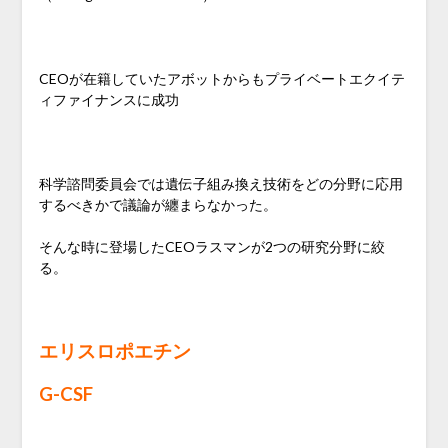
CEOが在籍していたアボットからもプライベートエクイテ
ィファイナンスに成功
科学諮問委員会では遺伝子組み換え技術をどの分野に応用
するべきかで議論が纏まらなかった。
そんな時に登場したCEOラスマンが2つの研究分野に絞
る。
エリスロポエチン
G-CSF