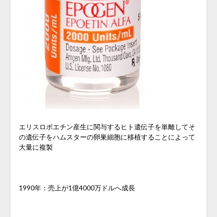
エリスロポエチン産生に関与するヒト遺伝子を単離してそ
の遺伝子をハムスターの卵巣細胞に移植することによって
大量に複製
1990年：売上が1億4000万ドルへ成長