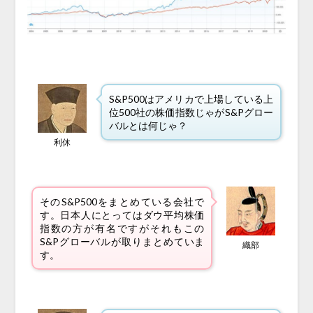
S&P500はアメリカで上場している上
位500社の株価指数じゃがS&Pグロー
バルとは何じゃ？
利休
そのS&P500をまとめている会社で
す。日本人にとってはダウ平均株価
指数の方が有名ですがそれもこの
S&Pグローバルが取りまとめていま
織部
す。