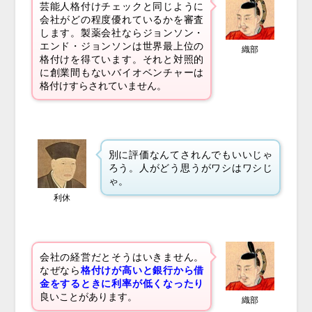
芸能人格付けチェックと同じように
会社がどの程度優れているかを審査
します。製薬会社ならジョンソン・
エンド・ジョンソンは世界最上位の
織部
格付けを得ています。それと対照的
に創業間もないバイオベンチャーは
格付けすらされていません。
別に評価なんてされんでもいいじゃ
ろう。人がどう思うがワシはワシじ
ゃ。
利休
会社の経営だとそうはいきません。
なぜなら
格付けが高いと銀行から借
金をするときに利率が低くなったり
良いことがあります。
織部