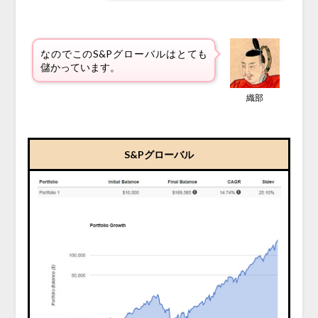
なのでこのS&Pグローバルはとても
儲かっています。
織部
S&Pグローバル