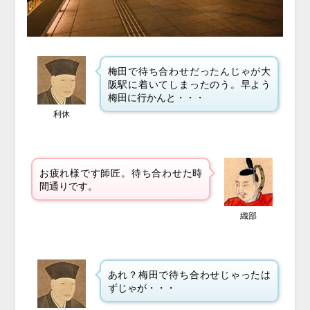
梅田で待ち合わせだったんじゃが大
阪駅に着いてしまったのう。早よう
梅田に行かんと・・・
利休
お疲れ様です師匠。待ち合わせた時
間通りです。
織部
あれ？梅田で待ち合わせじゃったは
ずじゃが・・・