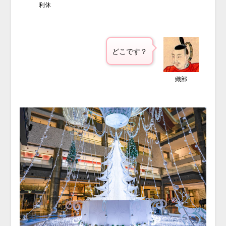
利休
どこです？
織部