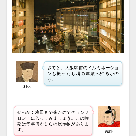
さてと、大阪駅前のイルミネーショ
ンも撮ったし堺の屋敷へ帰るかの
う。
利休
せっかく梅田まで来たのでグランフ
ロントに入ってみましょう。この時
期は毎年何かしらの展示物がありま
す。
織部