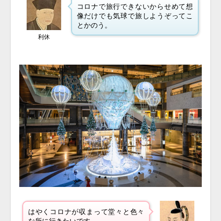
コロナで旅行できないからせめて想
像だけでも気球で旅しようぞってこ
とかのう。
利休
はやくコロナが収まって堂々と色々
な所に行きたいです。