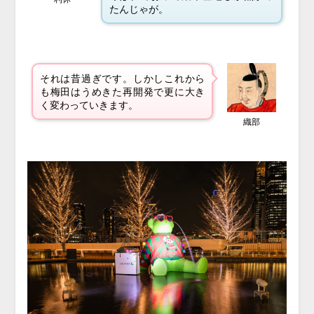
たんじゃが。
それは昔過ぎです。しかしこれから
も梅田は
うめきた再開発で更に大き
く変わっていきます。
織部