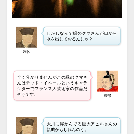
しかし
なんで緑のクマさんが口から
水を出しておるんじゃ？
利休
全く分かりませんがこの緑のクマさ
んはテッド・イベールというキャラ
クターでフランス人芸術家の作品だ
そうです。
織部
大川に浮かんでる巨大アヒルさんの
親戚かもしれんのう。