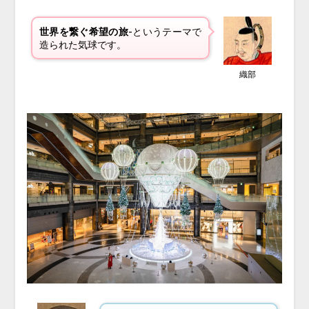
世界を繋ぐ希望の旅-
というテーマで
造られた気球です。
織部