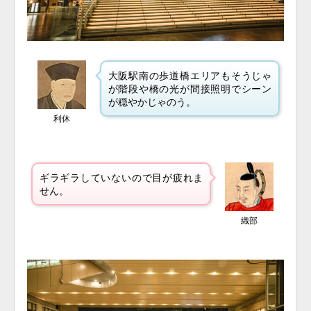
大阪駅南の歩道橋エリアもそうじゃ
が階段や橋の光が間接照明でシーン
が穏やかじゃのう。
利休
ギラギラしていないので目が疲れま
せん。
織部