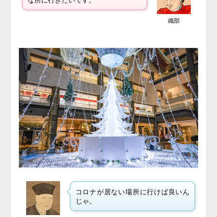
織部
コロナが居ない場所に行けば良いん
じゃ。