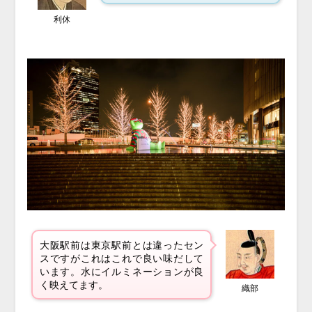
利休
大阪駅前は
東京駅前とは違ったセン
スですがこれはこれで良い味だして
います。水にイルミネーションが良
く映えてます。
織部