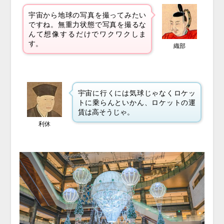
宇宙から地球の写真を撮ってみたい
ですね。無重力状態で写真を撮るな
んて想像するだけでワクワクしま
す。
織部
宇宙に行くには気球じゃなくロケッ
トに乗らんといかん、
ロケットの運
賃は高そうじゃ。
利休