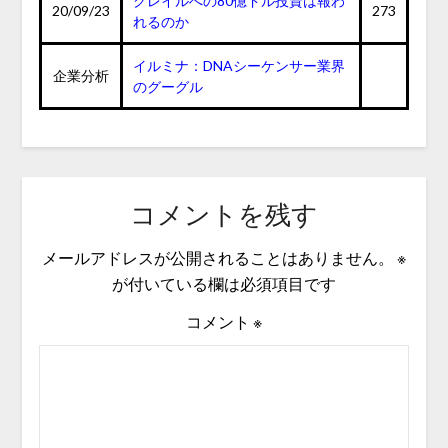
グレイルへの80億ドル投資は報わ
20/09/23
273
れるのか
イルミナ：DNAシーケンサー業界
企業分析
のグーグル
コメントを残す
メールアドレスが公開されることはありません。
※
が付いている欄は必須項目です
コメント
※