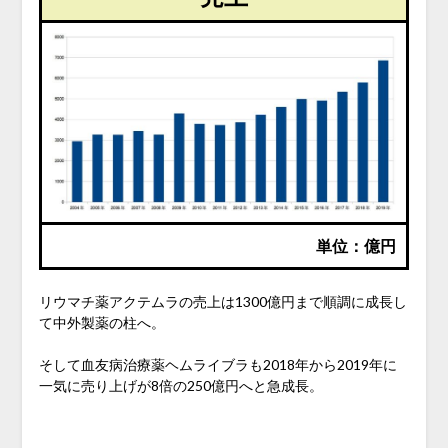
単位：億円
リウマチ薬アクテムラの売上は1300億円まで順調に成長し
て中外製薬の柱へ。
そして血友病治療薬ヘムライブラも2018年から2019年に
一気に売り上げが8倍の250億円へと急成長。