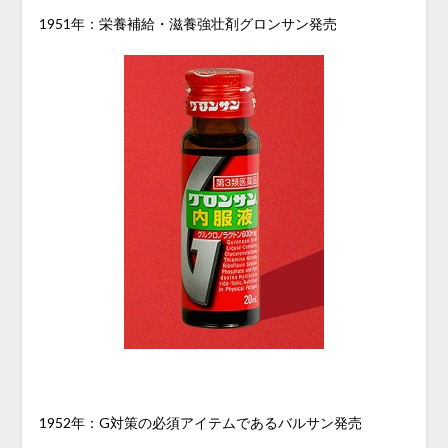
1951年：栄養補給・滋養強壮剤グロンサン発売
1952年：G対策の必須アイテムであるバルサン発売