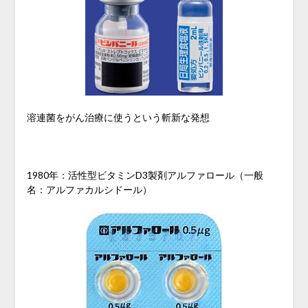
溶連菌をがん治療に使うという斬新な発想
1980年：活性型ビタミンD3製剤アルファロール（一般
名：アルファカルシドール）