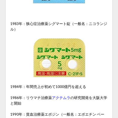
1983年：狭心症治療薬シグマート錠（一般名：ニコランジ
ル）
1984年：年間売上が初めて1000億円を超える
1986年：リウマチ治療薬
アクテムラ
の研究開発を大阪大学
と開始
1990年：貧血治療薬エポジン（一般名：エポエチン ベー