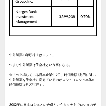
Group, Inc.
Norges Bank
Investment
3,899,208
0.70%
Management
中外製薬の筆頭株主はロシュ。
つまり中外製薬は子会社という事になる。
全ての上場している日本企業中9位、時価総額7兆円に近い
中外製薬を子会社に従えているのがロシュ（ロシュ本体の
時価総額は約27兆円）。
2002年に日本ロシュとの合併というカタチをでロシュの子