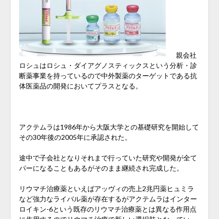
親会社
ロシュはロシュ・ダイアグノスティックスという分析・診
断薬事業を持っているので中外製薬のターゲットである抗
体医薬品の開発においてプラスとなる。
アクテムラは1986年から大阪大学との基礎研究を開始して
その30年後の2005年に承認された。
途中で子会社となりそれまで行っていた研究や開発が全て
パーになることもあるがそのまま継続され完成した。
リウマチ治療薬といえばアッヴィの売上2兆円薬ヒュミラ
など強力なライバル薬が存在するがアクテムラはインター
ロイキン-6という既存のリウマチ治療薬とは異なる作用点