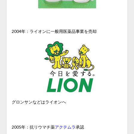
2004年：ライオンに一般用医薬品事業を売却
グロンサンなどはライオンへ
2005年：抗リウマチ薬
アクテムラ
承認