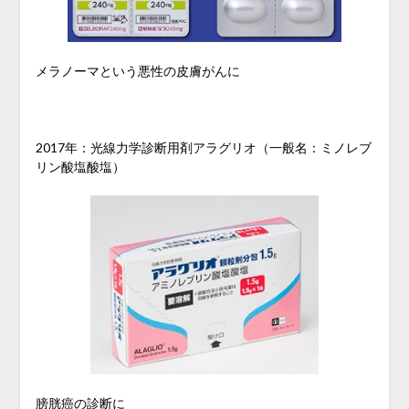
メラノーマという悪性の皮膚がんに
2017年：光線力学診断用剤アラグリオ（一般名：ミノレブ
リン酸塩酸塩）
膀胱癌の診断に