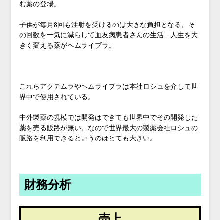
む薬の登場。
子供が毎月8回も注射を受けるのは大きな負担となる。そ
の回数を一気に減らして血友病患者さんの生活、人生を大
きく変える薬がヘムライブラ。
これらアクテムラやヘムライブラは本社ロシュを介して世
界中で使用されている。
中外製薬の規模では開発はできても世界中でその開発した
薬を売る販路が無い。なので世界最大の製薬会社ロシュの
販路を利用できるというのはとても大きい。
財務分析
売上