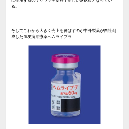
に作用するのでリウマチ治療で新しい選択肢となってい
る。
そしてこれから大きく売上を伸ばすのが中外製薬が自社創
成した血友病治療薬ヘムライブラ