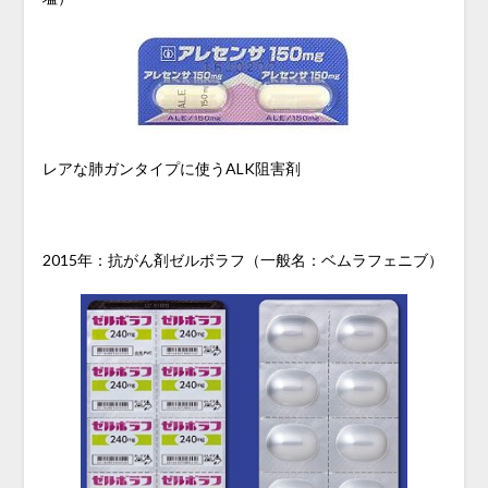
レアな肺ガンタイプに使うALK阻害剤
2015年：抗がん剤ゼルボラフ（一般名：ベムラフェニブ）