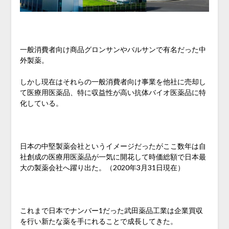
一般消費者向け商品グロンサンやバルサンで有名だった中
外製薬。
しかし現在はそれらの一般消費者向け事業を他社に売却し
て医療用医薬品、特に収益性が高い抗体バイオ医薬品に特
化している。
日本の中堅製薬会社というイメージだったがここ数年は自
社創成の医療用医薬品が一気に開花して時価総額で日本最
大の製薬会社へ躍り出た。（2020年3月31日現在）
これまで日本でナンバー1だった武田薬品工業は企業買収
を行い新たな薬を手にれることで成長してきた。