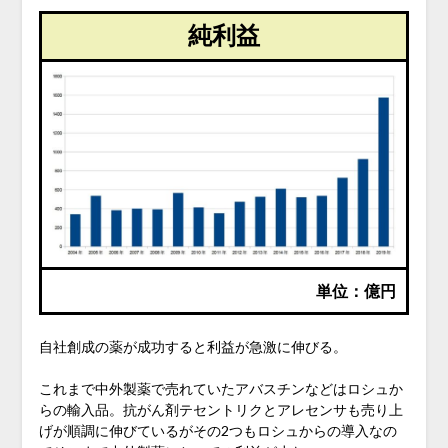
純利益
単位：億円
自社創成の薬が成功すると利益が急激に伸びる。
これまで中外製薬で売れていたアバスチンなどはロシュか
らの輸入品。抗がん剤テセントリクとアレセンサも売り上
げが順調に伸びているがその2つもロシュからの導入なの