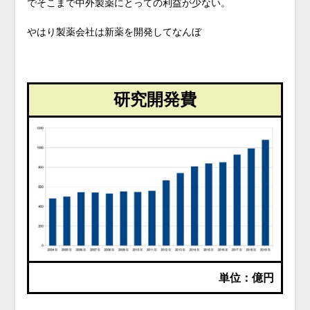
でそこまで中外製薬にとっての利益が少ない。
やはり製薬会社は新薬を開発してなんぼ
研究開発費
単位：億円