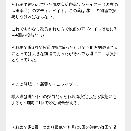
それまで使われていた血友病治療薬はシャイアー（現在の
武田薬品）のアディノベイト。この薬は週2回の間隔で投
与しなければならない。
これでもかなり改良された方で以前のアドベイトは週に3
～4回の投与だった
それまで週3回から週2回に減っただけでも血友病患者さん
にとっては大きな前進であったがそれでも週に二回は負担
となっていた。
そこに登場した新薬がヘムライブラ。
導入期は週1回×4の投与だがそれ以降安定したら状態にも
よるが4週間に1回で済む場合がある。
それまで週2回、つまり最低でも月に8回の注射が1回で済