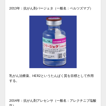
2013年：抗がん剤パージェタ（一般名：ペルツズマブ）
乳がん治療薬、HER2というたんぱく質を目標として作用
する。
2014年：抗がん剤アレセンサ（一般名：アレクチニブ塩酸
塩）