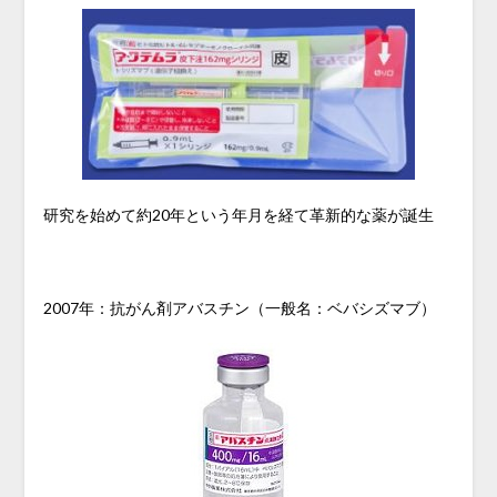
研究を始めて約20年という年月を経て革新的な薬が誕生
2007年：抗がん剤アバスチン（一般名：ベバシズマブ）