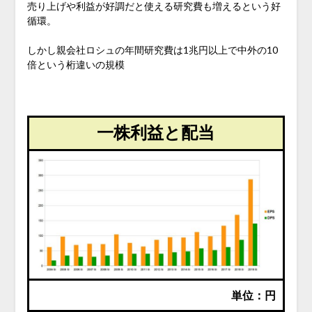
売り上げや利益が好調だと使える研究費も増えるという好
循環。
しかし親会社ロシュの年間研究費は1兆円以上で中外の10
倍という桁違いの規模
一株利益と配当
単位：円