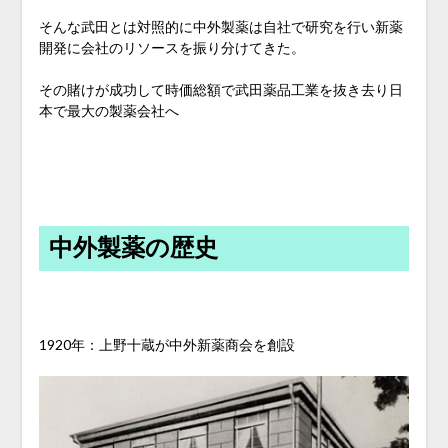
そんな武田とは対照的に中外製薬は自社で研究を行い新薬
開発に会社のリソースを振り分けてきた。
その賭けが成功して時価総額で武田薬品工業を抜き去り日
本で最大の製薬会社へ
中外製薬の歴史
1920年：上野十蔵が中外新薬商会を創設