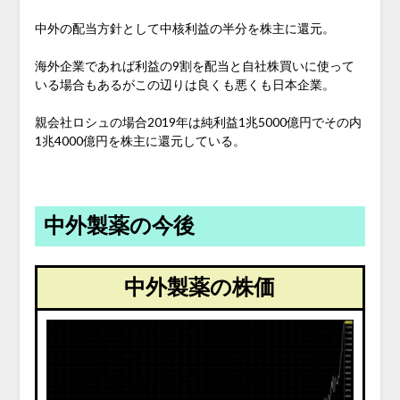
中外の配当方針として中核利益の半分を株主に還元。
海外企業であれば利益の9割を配当と自社株買いに使って
いる場合もあるがこの辺りは良くも悪くも日本企業。
親会社ロシュの場合2019年は純利益1兆5000億円でその内
1兆4000億円を株主に還元している。
中外製薬の今後
中外製薬の株価