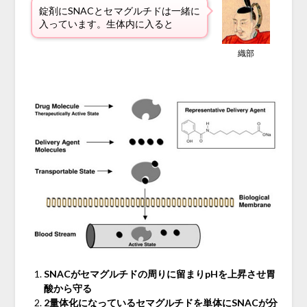
錠剤にSNACとセマグルチドは一緒に
入っています。生体内に入ると
織部
SNACがセマグルチドの周りに留まりpHを上昇させ胃
酸から守る
2量体化になっているセマグルチドを単体にSNACが分