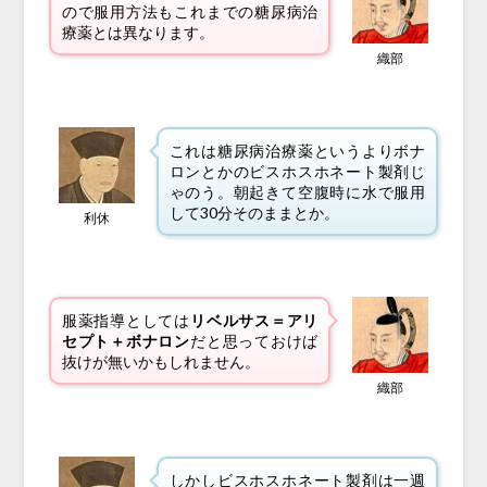
ので服用方法もこれまでの糖尿病治
療薬とは異なります。
織部
これは糖尿病治療薬というよりボナ
ロンとかのビスホスホネート製剤じ
ゃのう。朝起きて空腹時に水で服用
して30分そのままとか。
利休
服薬指導としては
リベルサス＝アリ
セプト＋ボナロン
だと思っておけば
抜けが無いかもしれません。
織部
しかしビスホスホネート製剤は一週