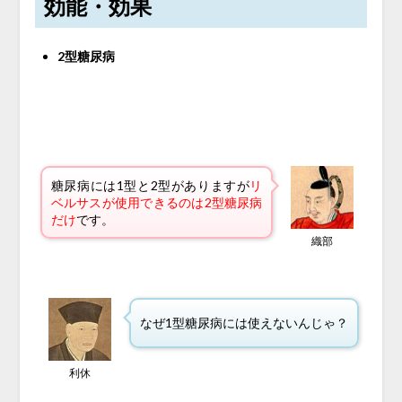
効能・効果
2型糖尿病
糖尿病には1型と2型がありますが
リ
ベルサスが使用できるのは2型糖尿病
だけ
です。
織部
なぜ1型糖尿病には使えないんじゃ？
利休