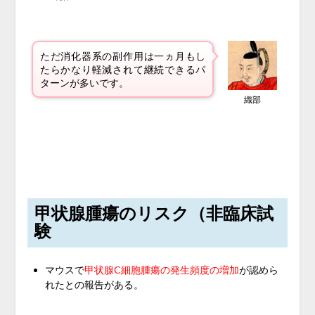
ただ消化器系の副作用は一ヵ月もし
たらかなり軽減されて継続できるパ
ターンが多いです。
織部
甲状腺腫瘍のリスク（非臨床試
験
マウスで
甲状腺C細胞腫瘍の発生頻度の増加
が認めら
れたとの報告がある。