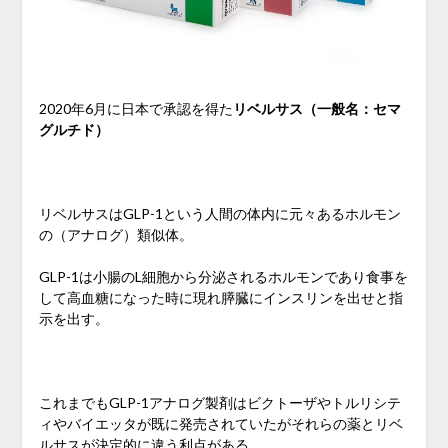
2020年6月に日本で承認を得た
リベルサス（一般名：セマ
グルチド）
リベルサスはGLP-1という人間の体内に元々あるホルモン
の（アナログ）類似体。
GLP-1は小腸のL細胞から分泌されるホルモンであり食事を
して高血糖になった時に現れ膵臓にインスリンを出せと指
示を出す。
これまでもGLP-1アナログ製剤はビクトーザやトルリシテ
ィやバイエッタが既に発売されていたがそれらの薬とリベ
ルサスが決定的に違う利点がある。