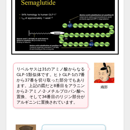
リベルサスは31のアミノ酸からなる
GLP-1類似体です。ヒトGLP-1の7番
から37番を切り取った部分でもあり
ます。上記の図だと8番目をアラニン
織部
から2-アミノ-2-メチルプロパン酸へ
置換、そして34番目のリジン部分が
アルギニンに置換されています。