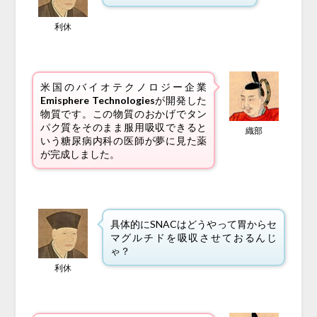
利休
米国のバイオテクノロジー企業
Emisphere Technologies
が開発した
物質です。この物質のおかげでタン
パク質をそのまま服用吸収できると
織部
いう糖尿病内科の医師が夢に見た薬
が完成しました。
具体的にSNACはどうやって胃からセ
マグルチドを吸収させておるんじ
ゃ？
利休