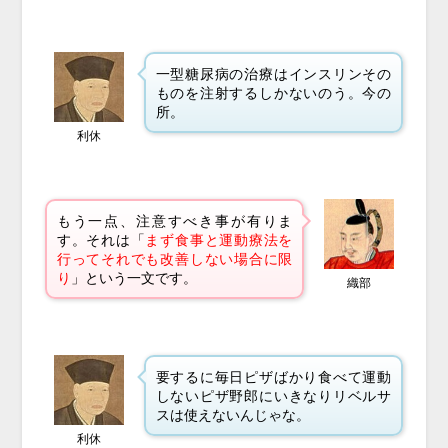
一型糖尿病の治療はインスリンその
ものを注射するしかないのう。今の
所。
利休
もう一点、注意すべき事が有りま
す。それは「
まず食事と運動療法を
行ってそれでも改善しない場合に限
り
」という一文です。
織部
要するに毎日ピザばかり食べて運動
しないピザ野郎にいきなりリベルサ
スは使えないんじゃな。
利休