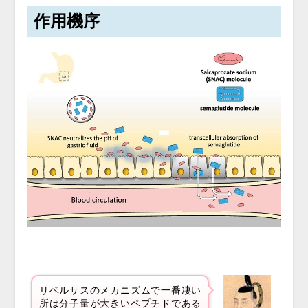
作用機序
リベルサスのメカニズムで一番凄い
所は分子量が大きいペプチドである