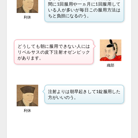
間に1回服用や一ヵ月に1回服用して
いる人が多いが毎日この服用方法は
ちと負担になるのう。
利休
どうしても朝に服用できない人には
リベルサスの皮下注射オゼンピック
があります。
織部
注射よりは朝早起きして1錠服用した
方がいいのう。
利休