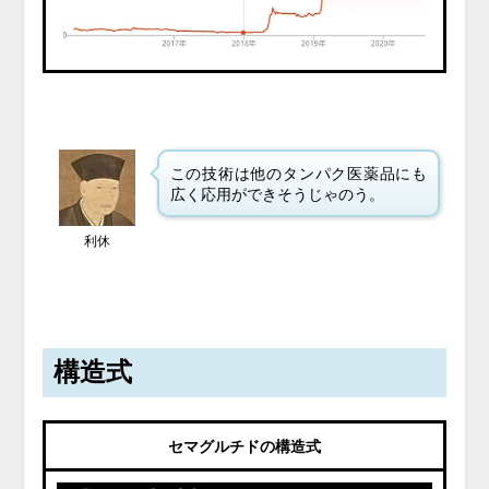
この技術は他のタンパク医薬品にも
広く応用ができそうじゃのう。
利休
構造式
セマグルチドの構造式