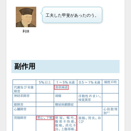
工夫した甲斐があったのう。
利休
副作用