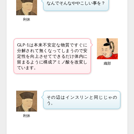
なんでそんなややこしい事を？
利休
GLP-1は本来不安定な物質ですぐに
分解されて無くなってしまうので安
定性を向上させてできるだけ体内に
留まるように構成アミノ酸を改変し
織部
ています。
その辺はインスリンと同じじゃの
う。
利休