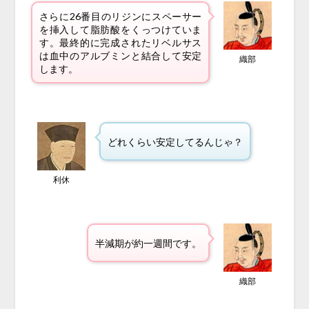
さらに26番目のリジンにスペーサー
を挿入して脂肪酸をくっつけていま
す。最終的に完成されたリベルサス
は血中のアルブミンと結合して安定
織部
します。
どれくらい安定してるんじゃ？
利休
半減期が約一週間です。
織部