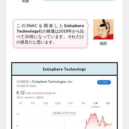
利休
このSNACを開発した
Emisphere
Technology
社の株価は2018年から比
べて20倍になっています。それだけ
の発見だと思います。
織部
Emisphere Technology