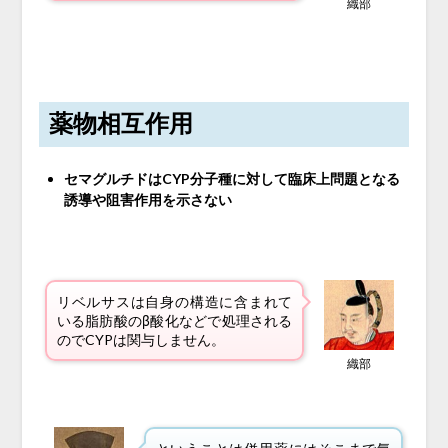
織部
薬物相互作用
セマグルチドはCYP分子種に対して臨床上問題となる
誘導や阻害作用を示さない
リベルサスは自身の構造に含まれて
いる脂肪酸のβ酸化などで処理される
のでCYPは関与しません。
織部