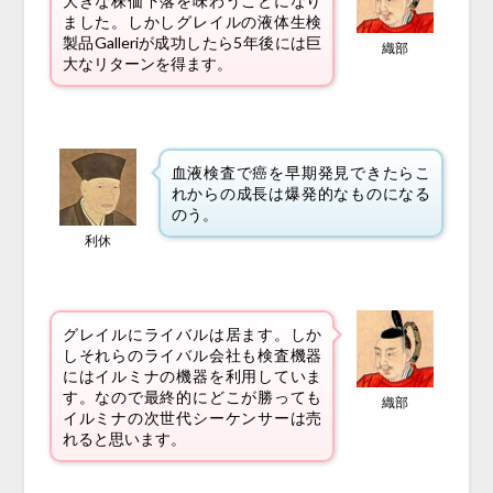
大きな株価下落を味わうことになり
ました。しかしグレイルの液体生検
製品Galleriが成功したら5年後には巨
織部
大なリターンを得ます。
血液検査で癌を早期発見できたらこ
れからの成長は爆発的なものになる
のう。
利休
グレイルにライバルは居ます。しか
しそれらのライバル会社も検査機器
にはイルミナの機器を利用していま
す。なので最終的にどこが勝っても
織部
イルミナの次世代シーケンサーは売
れると思います。