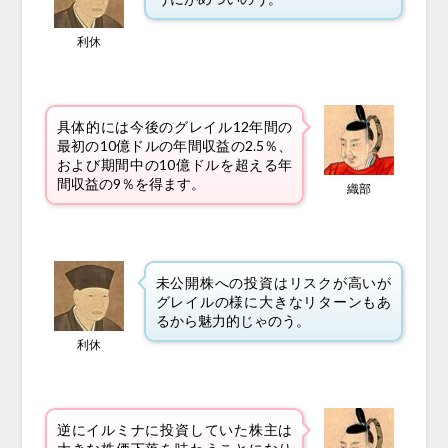
利休
具体的には今後のグレイル12年間の
最初の10億ドルの年間収益の2.5％、
および期間中の10億ドルを超える年
間収益の9％を得ます。
織部
未公開株への投資はリスクが高いが
グレイルの様に大きなリターンもあ
るから魅力的じゃのう。
利休
逆にイルミナに投資していた株主は