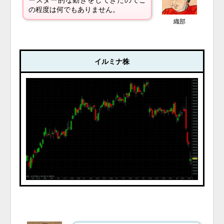
の程度は何でもありません。
織部
イルミナ株