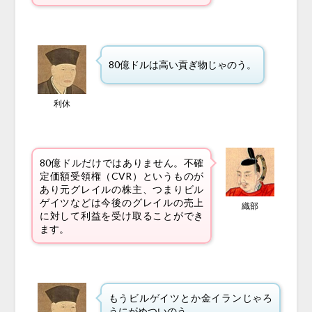
80億ドルは高い貢ぎ物じゃのう。
利休
80億ドルだけではありません。不確
定価額受領権（CVR）というものが
あり元グレイルの株主、つまりビル
ゲイツなどは今後のグレイルの売上
織部
に対して利益を受け取ることができ
ます。
もうビルゲイツとか金イランじゃろ
うにがめついのう。