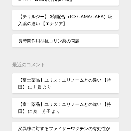
【テリルジー】 3剤配合（ICS/LAMA/LABA）吸
入薬の違い 【エナジア】
長時間作用型抗コリン薬の問題
最近のコメント
【富士薬品】ユリス：ユリノームとの違い 【持
田】
に
丿貫
より
【富士薬品】ユリス：ユリノームとの違い 【持
田】
に
奧 芳子
より
変異株に対するファイザーワクチンの有効性が