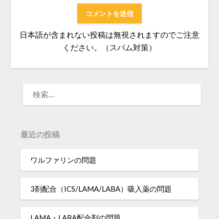
日本語が含まれない投稿は無視されますのでご注意
ください。（スパム対策）
検
索:
最近の投稿
ワルファリンの問題
3剤配合（ICS/LAMA/LABA）吸入薬の問題
LAMA・LABA配合剤の問題