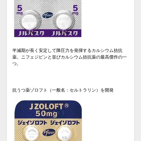
半減期が長く安定して降圧力を発揮するカルシウム拮抗
薬。ニフェジピンと並びカルシウム拮抗薬の最高傑作の一
つ。
抗うつ薬ゾロフト（一般名：セルトラリン）を開発