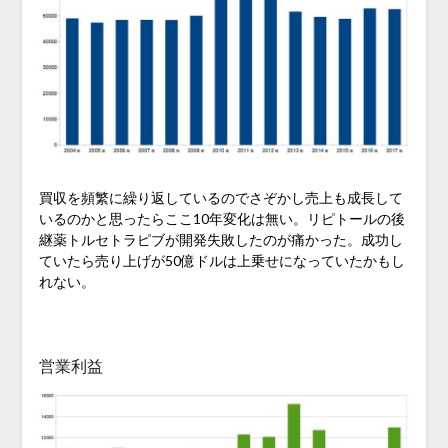
買収を頻繁に繰り返しているのでさぞかし売上も成長して
いるのかと思ったらここ10年変化は無い。リピトールの後
継薬トルセトラピブが開発失敗したのが痛かった。成功し
ていたら売り上げが50億ドルは上乗せになっていたかもし
れない。
営業利益