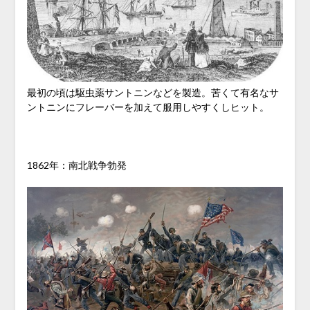
最初の頃は駆虫薬サントニンなどを製造。苦くて有名なサ
ントニンにフレーバーを加えて服用しやすくしヒット。
1862年：南北戦争勃発