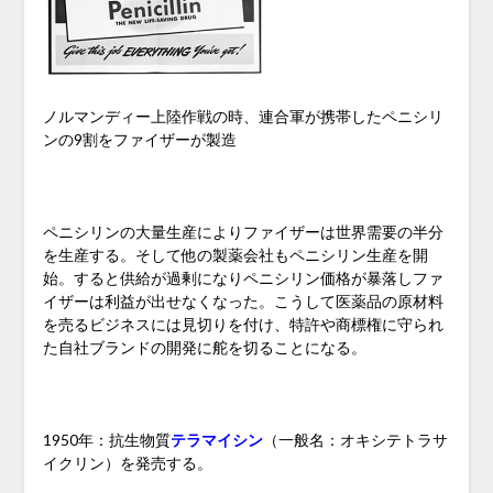
ノルマンディー上陸作戦の時、連合軍が携帯したペニシリ
ンの9割をファイザーが製造
ペニシリンの大量生産によりファイザーは世界需要の半分
を生産する。そして他の製薬会社もペニシリン生産を開
始。すると供給が過剰になりペニシリン価格が暴落しファ
イザーは利益が出せなくなった。こうして医薬品の原材料
を売るビジネスには見切りを付け、特許や商標権に守られ
た自社ブランドの開発に舵を切ることになる。
1950年：抗生物質
テラマイシン
（一般名：オキシテトラサ
イクリン）を発売する。