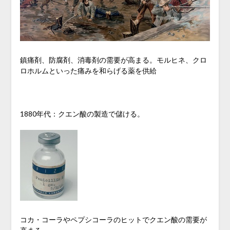
鎮痛剤、防腐剤、消毒剤の需要が高まる。モルヒネ、クロ
ロホルムといった痛みを和らげる薬を供給
1880年代：クエン酸の製造で儲ける。
コカ・コーラやペプシコーラのヒットでクエン酸の需要が