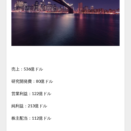
売上：536億ドル
研究開発費：80億ドル
営業利益：122億ドル
純利益：213億ドル
株主配当：112億ドル