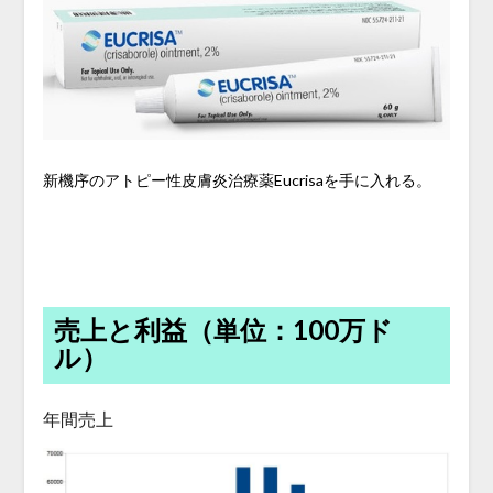
新機序のアトピー性皮膚炎治療薬Eucrisaを手に入れる。
売上と利益（単位：100万ド
ル）
年間売上