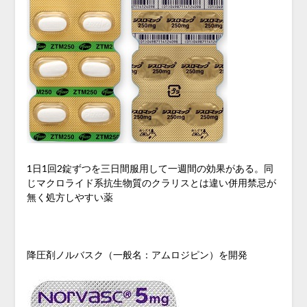
1日1回2錠ずつを三日間服用して一週間の効果がある。同
じマクロライド系抗生物質のクラリスとは違い併用禁忌が
無く処方しやすい薬
降圧剤ノルバスク（一般名：アムロジピン）を開発