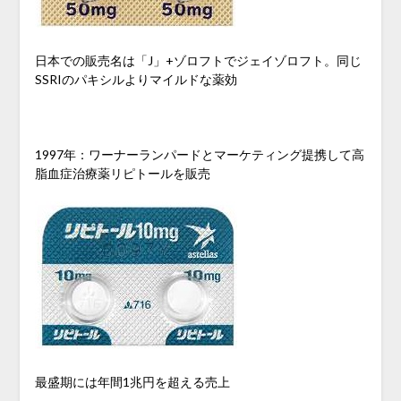
日本での販売名は「J」+ゾロフトでジェイゾロフト。同じ
SSRIのパキシルよりマイルドな薬効
1997年：ワーナーランパードとマーケティング提携して高
脂血症治療薬リピトールを販売
最盛期には年間1兆円を超える売上