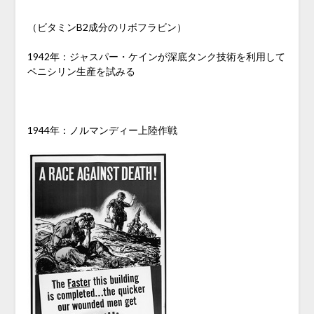
（ビタミンB2成分のリボフラビン）
1942年：ジャスパー・ケインが深底タンク技術を利用して
ペニシリン生産を試みる
1944年：ノルマンディー上陸作戦