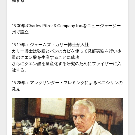
高まる
1900年:Charles Pfizer＆Company Inc.をニュージャージー
州で設立
1917年：ジェームズ・カリー博士が入社
カリー博士は砂糖とパンのカビを使って発酵実験を行い少
量のクエン酸を生産することに成功
さらにクエン酸を量産化する研究のためにファイザーに入
社する。
1928年：アレクサンダー・フレミングによるペニシリンの
発見