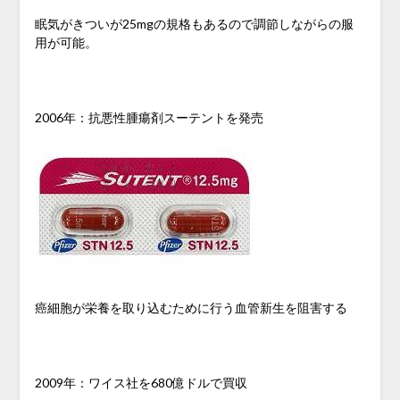
眠気がきついが25mgの規格もあるので調節しながらの服
用が可能。
2006年：抗悪性腫瘍剤スーテントを発売
癌細胞が栄養を取り込むために行う血管新生を阻害する
2009年：ワイス社を680億ドルで買収