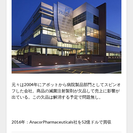
元々は2004年にアボットから病院製品部門としてスピンオ
フした会社。商品の滅菌注射製剤が欠品して売上に影響が
出ている。この欠品は解消する予定で問題無し。
2016年：AnacorPharmaceuticals社を52億ドルで買収