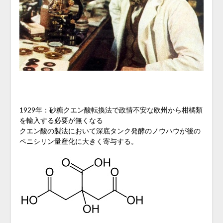
1929年：砂糖クエン酸転換法で政情不安な欧州から柑橘類
を輸入する必要が無くなる
クエン酸の製法において深底タンク発酵のノウハウが後の
ペニシリン量産化に大きく寄与する。