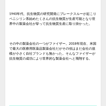
1940年代、抗生物質の研究開発にブレークスルーが起こり
ペニシリン系始めたくさんの抗生物質が生産可能となり世
界中の製薬会社が挙って抗生物質生産に取り掛かった。
その中の製薬会社の一つがファイザー。2018年現在、米国
で最大の医療用医薬品製薬会社だがその頃はまだ会社の規
模が小さく自社ブランドも無かった。そんなファイザーが
抗生物質の成功により世界的な製薬会社へと飛翔する。