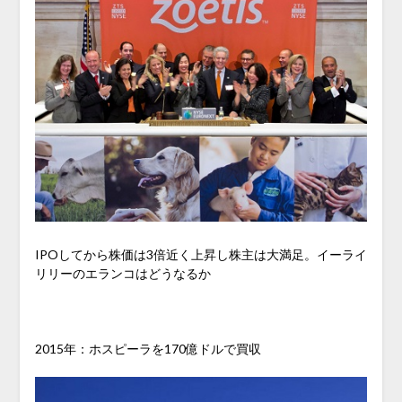
IPOしてから株価は3倍近く上昇し株主は大満足。イーライ
リリーのエランコはどうなるか
2015年：ホスピーラを170億ドルで買収