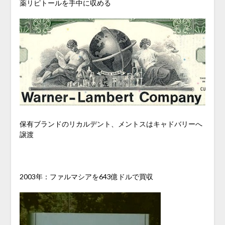
薬リピトールを手中に収める
保有ブランドのリカルデント、メントスはキャドバリーへ
譲渡
2003年：ファルマシアを643億ドルで買収