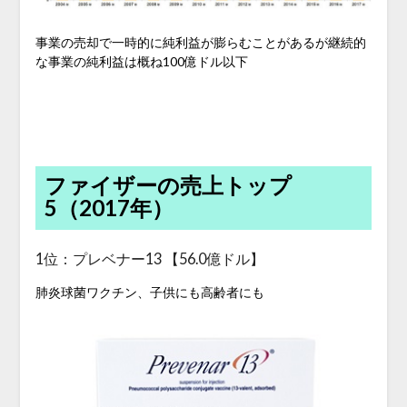
事業の売却で一時的に純利益が膨らむことがあるが継続的
な事業の純利益は概ね100億ドル以下
ファイザーの売上トップ
5（2017年）
1位：プレベナー13 【56.0億ドル】
肺炎球菌ワクチン、子供にも高齢者にも