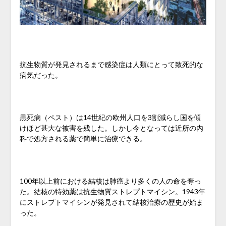
抗生物質が発見されるまで感染症は人類にとって致死的な
病気だった。
黒死病（ペスト）は14世紀の欧州人口を3割減らし国を傾
けほど甚大な被害を残した。しかし今となっては近所の内
科で処方される薬で簡単に治療できる。
100年以上前における結核は肺癌より多くの人の命を奪っ
た。結核の特効薬は抗生物質ストレプトマイシン。1943年
にストレプトマイシンが発見されて結核治療の歴史が始ま
った。