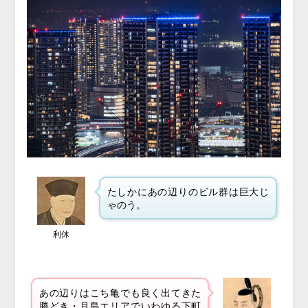
たしかにあの辺りのビル群は巨大じ
ゃのう。
利休
あの辺りはこち亀でも良く出てきた
勝どき・月島エリアでいわゆる下町