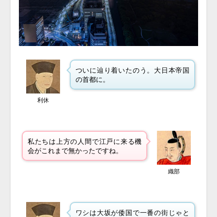
ついに辿り着いたのう。大日本帝国
の首都に。
利休
私たちは上方の人間で江戸に来る機
会がこれまで無かったですね。
織部
ワシは大坂が倭国で一番の街じゃと