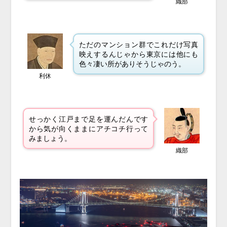
織部
ただのマンション群でこれだけ写真
映えするんじゃから東京には他にも
色々凄い所がありそうじゃのう。
利休
せっかく江戸まで足を運んだんです
から気が向くままにアチコチ行って
みましょう。
織部