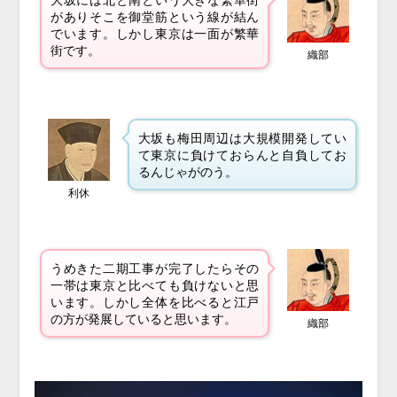
がありそこを御堂筋という線が結ん
でいます。しかし東京は一面が繁華
街です。
織部
大坂も梅田周辺は大規模開発してい
て東京に負けておらんと自負してお
るんじゃがのう。
利休
うめきた二期工事が完了したらその
一帯は東京と比べても負けないと思
います。しかし全体を比べると江戸
の方が発展していると思います。
織部