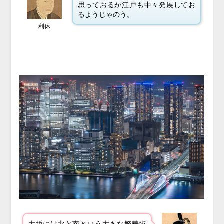
思っておるが江戸も中々発展してお
るようじゃのう。
利休
大坂には北と南という大きな繁華街