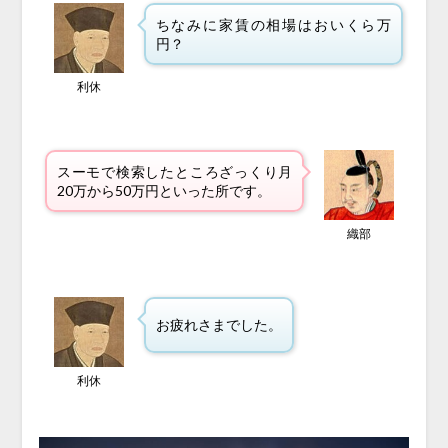
ちなみに家賃の相場はおいくら万
円？
利休
スーモで検索したところざっくり月
20万から50万円といった所です。
織部
お疲れさまでした。
利休