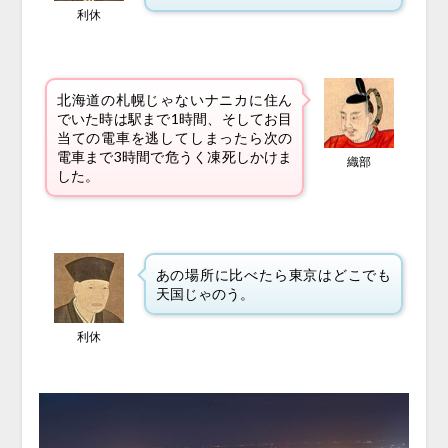
利休
北海道の札幌じゃないナニカに住ん
でいた時は駅まで1時間、そしてお目
当ての電車を逃してしまったら次の
電車まで3時間で危うく凍死しかけま
織部
した。
あの場所に比べたら東京はどこでも
天国じゃのう。
利休