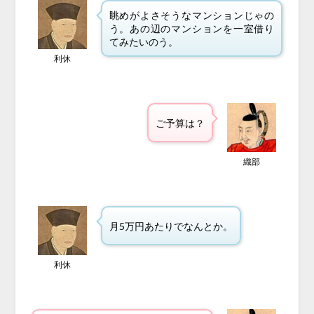
眺めがよさそうなマンションじゃの
う。あの辺のマンションを一室借り
てみたいのう。
利休
ご予算は？
織部
月5万円あたりでなんとか。
利休