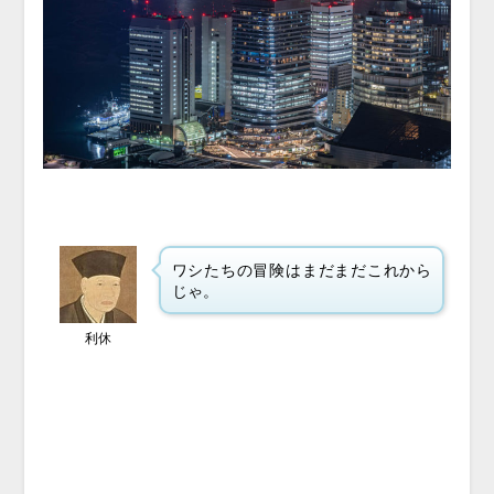
ワシたちの冒険はまだまだこれから
じゃ。
利休