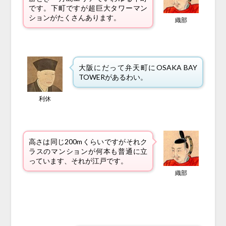
です。下町ですが超巨大タワーマン
ションがたくさんあります。
織部
大阪にだって弁天町にOSAKA BAY
TOWERがあるわい。
利休
高さは同じ200mくらいですがそれク
ラスのマンションが何本も普通に立
っています、それが江戸です。
織部