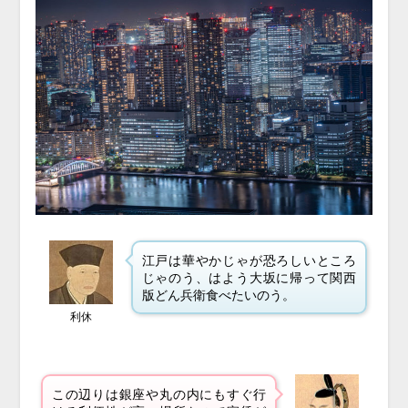
江戸は華やかじゃが恐ろしいところ
じゃのう、はよう大坂に帰って関西
版どん兵衛食べたいのう。
利休
この辺りは銀座や丸の内にもすぐ行