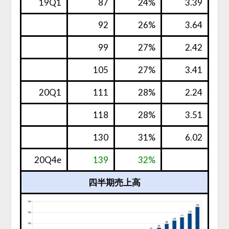
19Q1
87
24%
3.39
92
26%
3.64
99
27%
2.42
105
27%
3.41
20Q1
111
28%
2.24
118
28%
3.51
130
31%
6.02
20Q4e
139
32%
四半期売上高