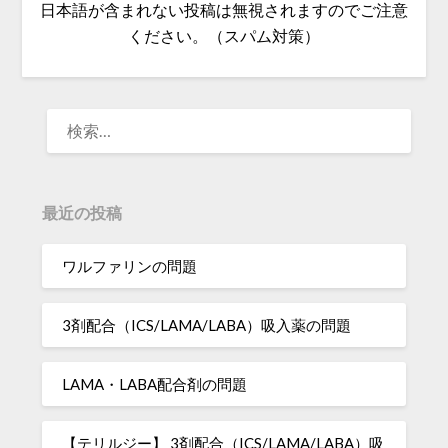
日本語が含まれない投稿は無視されますのでご注意
ください。（スパム対策）
検
索:
最近の投稿
ワルファリンの問題
3剤配合（ICS/LAMA/LABA）吸入薬の問題
LAMA・LABA配合剤の問題
【テリルジー】 3剤配合（ICS/LAMA/LABA）吸