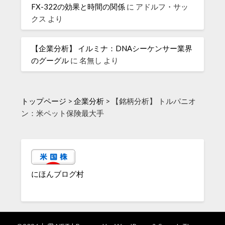
FX-322の効果と時間の関係
に
アドルフ・サッ
クス
より
【企業分析】 イルミナ：DNAシーケンサー業界
のグーグル
に
名無し
より
トップページ
>
企業分析
>
【銘柄分析】 トルパニオ
ン：米ペット保険最大手
にほんブログ村