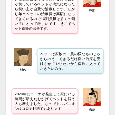
が飼っているペットが病気になった
ら飼い主が自費で治療します。しか
織部
し年々ペットの治療費は高額になっ
てきているので10割負担は多くの飼
い主にとって厳しいです。そこでペ
ット保険の出番です。
ペットは家族の一員の様なものじゃ
からのう。できるだけ良い治療を受
けさせてやりたいから保険に入って
おきたいのう。
利休
2020年にコロナが発生して家にいる
時間が増えたおかげでペットを飼う
人も増えました。なのでトルパニオ
ンはコロナ銘柄でもあります。
織部