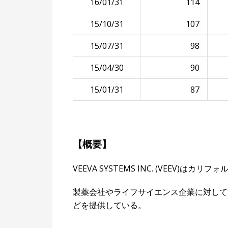
16/01/31
114
15/10/31
107
15/07/31
98
15/04/30
90
15/01/31
87
【概要】
VEEVA SYSTEMS INC. (VEEV
製薬会社やライフサイエンス企業に対して
どを提供している。