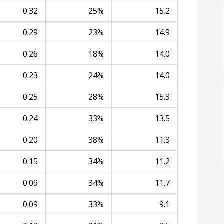
0.32
25%
15.2
0.29
23%
14.9
0.26
18%
14.0
0.23
24%
14.0
0.25
28%
15.3
0.24
33%
13.5
0.20
38%
11.3
0.15
34%
11.2
0.09
34%
11.7
0.09
33%
9.1