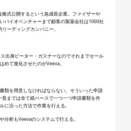
年には株式公開するという急成長企業。ファイザーや
いバイオベンチャーまで顧客の製薬会社は1000社
的リーディングカンパニー。
ース出身ピーター・ガスナーなのでそれまでセール
めて進化させたのがVeeva。
書類を用意しなければならない。そういった申請
t」。一昔までは全て紙ベースで一つ一つ申請書類を作
ルに沿った方法で作業を行える。
分析もVeevaのシステムで行える。