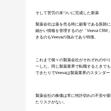
そして苦労の末ついに完成した新薬
製薬会社は薬を売る時に顧客である医師に
細かい情報を管理するのが「Veeva C
きるのもVeevaの強みであり特徴。
これまで個々の製薬会社がそれぞれのやり方
一した。同じ製薬業界で転職するときでもV
できたりでVeevaは製薬業界のスタンダ
製薬会社の株価は常に特許切れの不安や新薬
たリスクがない。