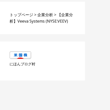
トップページ
>
企業分析
>
【企業分
析】Veeva Systems (NYSE:VEEV)
にほんブログ村