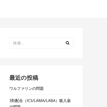
検
索:
最近の投稿
ワルファリンの問題
3剤配合（ICS/LAMA/LABA）吸入薬
の問題