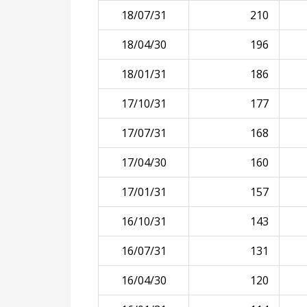
18/07/31
210
18/04/30
196
18/01/31
186
17/10/31
177
17/07/31
168
17/04/30
160
17/01/31
157
16/10/31
143
16/07/31
131
16/04/30
120