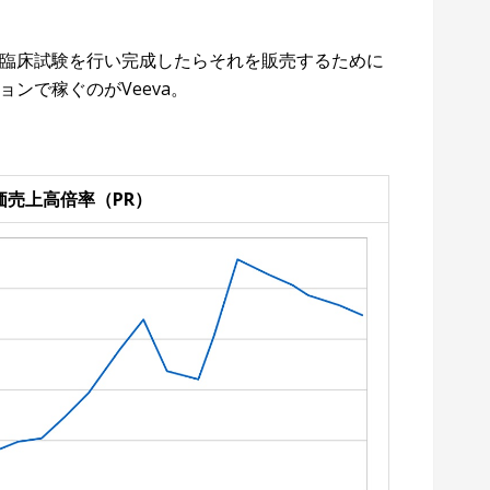
臨床試験を行い完成したらそれを販売するために
ンで稼ぐのがVeeva。
株価売上高倍率（PR）