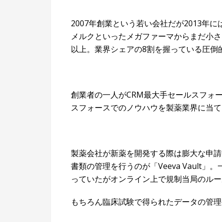
2007年創業という若い会社だが2013
メルクといったメガファーマからまだ小さ
以上。業界シェアの8割を握っている圧倒
創業者の一人がCRM最大手セールスフォ
スフォースでのノウハウを製薬業界に当ては
製薬会社が新薬を開発する際は膨大な申請
書類の管理を行うのが「Veeva Vaul
っていたがオンライン上で規制当局のルー
もちろん臨床試験で得られたデータの管理や