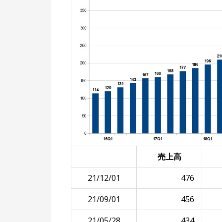
売上高
21/12/01
476
21/09/01
456
21/05/28
434