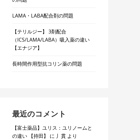
LAMA・LABA配合剤の問題
【テリルジー】 3剤配合
（ICS/LAMA/LABA）吸入薬の違い
【エナジア】
長時間作用型抗コリン薬の問題
最近のコメント
【富士薬品】ユリス：ユリノームと
の違い 【持田】
に
丿貫
より