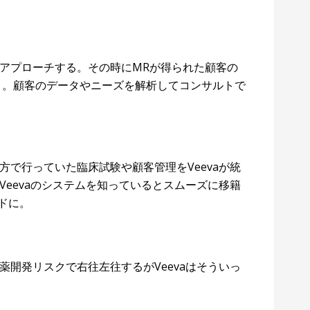
アプローチする。その時にMRが得られた顧客の
RM」。顧客のデータやニーズを解析してコンサルトで
で行っていた臨床試験や顧客管理をVeevaが統
eevaのシステムを知っているとスムーズに移籍
ードに。
開発リスクで右往左往するがVeevaはそういっ