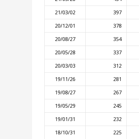
21/03/02
397
20/12/01
378
20/08/27
354
20/05/28
337
20/03/03
312
19/11/26
281
19/08/27
267
19/05/29
245
19/01/31
232
18/10/31
225