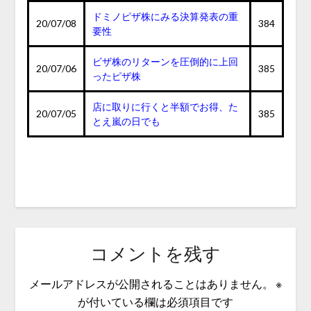
ドミノピザ株にみる決算発表の重
20/07/08
384
要性
ビザ株のリターンを圧倒的に上回
20/07/06
385
ったピザ株
店に取りに行くと半額でお得、た
20/07/05
385
とえ嵐の日でも
コメントを残す
メールアドレスが公開されることはありません。
※
が付いている欄は必須項目です