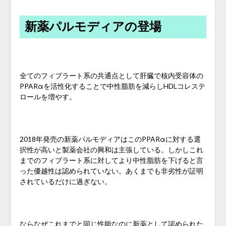
新薬パルモディアの登場
全てのフィブラート系の共通点として肝臓で核内受容体の
PPARαを活性化することで中性脂肪を減らしHDLコレステ
ロールを増やす。
2018年発売の新薬パルモディアはこのPPARαに対する選
択性が高いと製薬会社の興和は主張している。しかしこれ
までのフィブラート系に対してより中性脂肪を下げると言
った優越性は認められていない。あくまでも非劣性が証明
されているだけに過ぎない。
ならなぜこれまでと同じ性能なのに新薬として認められた