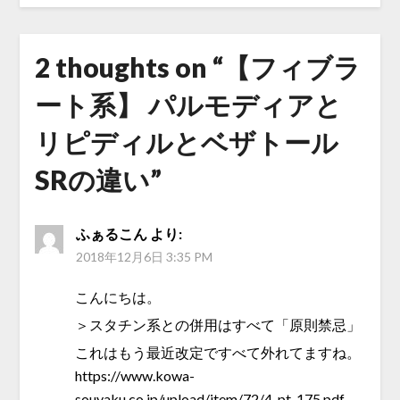
2 thoughts on “
【フィブラ
ート系】 パルモディアと
リピディルとベザトール
SRの違い
”
ふぁるこん
より:
2018年12月6日 3:35 PM
こんにちは。
＞スタチン系との併用はすべて「原則禁忌」
これはもう最近改定ですべて外れてますね。
https://www.kowa-
souyaku.co.jp/upload/item/72/4-pt_175.pdf