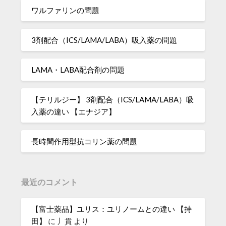
ワルファリンの問題
3剤配合（ICS/LAMA/LABA）吸入薬の問題
LAMA・LABA配合剤の問題
【テリルジー】 3剤配合（ICS/LAMA/LABA）吸
入薬の違い 【エナジア】
長時間作用型抗コリン薬の問題
最近のコメント
【富士薬品】ユリス：ユリノームとの違い 【持
田】
に
丿貫
より