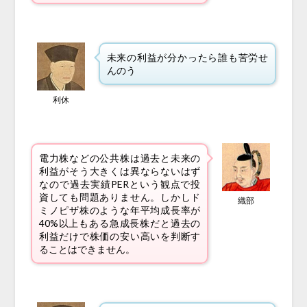
未来の利益が分かったら誰も苦労せ
んのう
利休
電力株などの公共株は過去と未来の
利益がそう大きくは異ならないはず
なので過去実績PERという観点で投
資しても問題ありません。しかしド
織部
ミノピザ株のような年平均成長率が
40%以上もある急成長株だと過去の
利益だけで株価の安い高いを判断す
ることはできません。