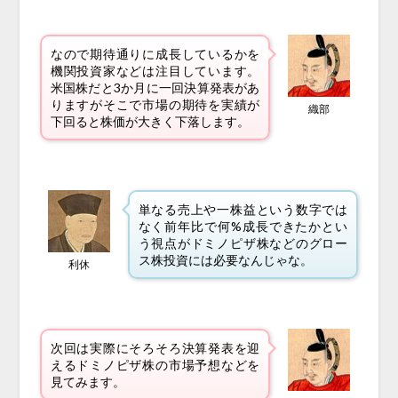
なので期待通りに成長しているかを
機関投資家などは注目しています。
米国株だと3か月に一回決算発表があ
りますがそこで市場の期待を実績が
織部
下回ると株価が大きく下落します。
単なる売上や一株益という数字では
なく前年比で何%成長できたかとい
う視点がドミノピザ株などのグロー
ス株投資には必要なんじゃな。
利休
次回は実際にそろそろ決算発表を迎
えるドミノピザ株の市場予想などを
見てみます。