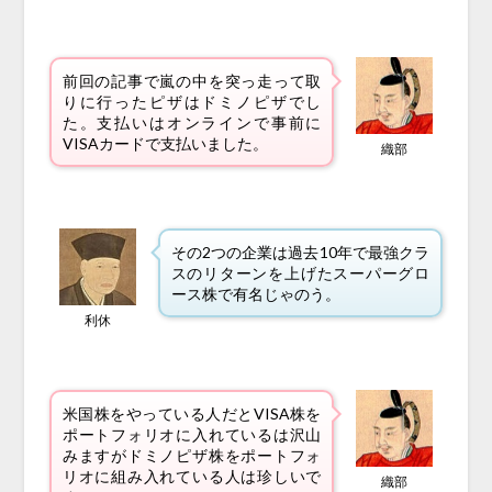
前回の記事で嵐の中を突っ走って取
りに行ったピザはドミノピザでし
た。支払いはオンラインで事前に
VISAカードで支払いました。
織部
その2つの企業は過去10年で最強クラ
スのリターンを上げたスーパーグロ
ース株で有名じゃのう。
利休
米国株をやっている人だとVISA株を
ポートフォリオに入れているは沢山
みますがドミノピザ株をポートフォ
リオに組み入れている人は珍しいで
織部