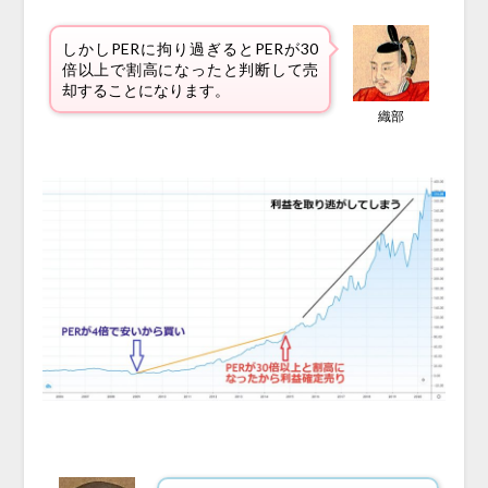
しかしPERに拘り過ぎるとPERが30
倍以上で割高になったと判断して売
却することになります。
織部