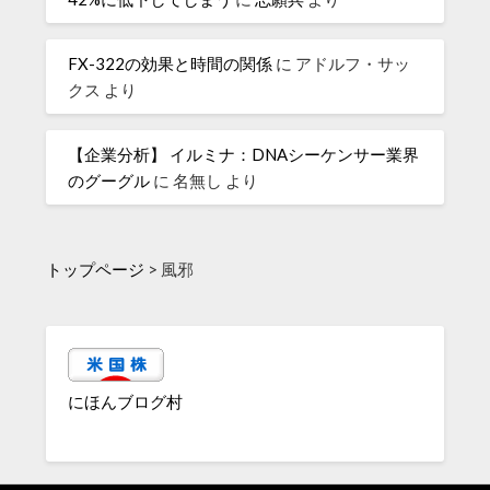
FX-322の効果と時間の関係
に
アドルフ・サッ
クス
より
【企業分析】 イルミナ：DNAシーケンサー業界
のグーグル
に
名無し
より
トップページ
>
風邪
にほんブログ村