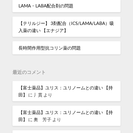
LAMA・LABA配合剤の問題
【テリルジー】 3剤配合（ICS/LAMA/LABA）吸
入薬の違い 【エナジア】
長時間作用型抗コリン薬の問題
最近のコメント
【富士薬品】ユリス：ユリノームとの違い 【持
田】
に
丿貫
より
【富士薬品】ユリス：ユリノームとの違い 【持
田】
に
奧 芳子
より