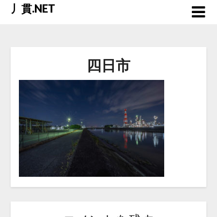
Skip
丿貫.NET
to
content
四日市