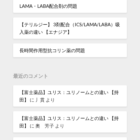
LAMA・LABA配合剤の問題
【テリルジー】 3剤配合（ICS/LAMA/LABA）吸
入薬の違い 【エナジア】
長時間作用型抗コリン薬の問題
最近のコメント
【富士薬品】ユリス：ユリノームとの違い 【持
田】
に
丿貫
より
【富士薬品】ユリス：ユリノームとの違い 【持
田】
に
奧 芳子
より