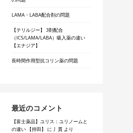
LAMA・LABA配合剤の問題
【テリルジー】 3剤配合
（ICS/LAMA/LABA）吸入薬の違い
【エナジア】
長時間作用型抗コリン薬の問題
最近のコメント
【富士薬品】ユリス：ユリノームと
の違い 【持田】
に
丿貫
より