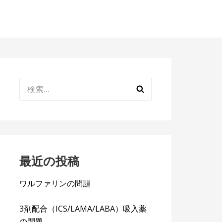
検
索:
最近の投稿
ワルファリンの問題
3剤配合（ICS/LAMA/LABA）吸入薬
の問題