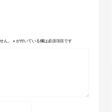
せん。
※
が付いている欄は必須項目です