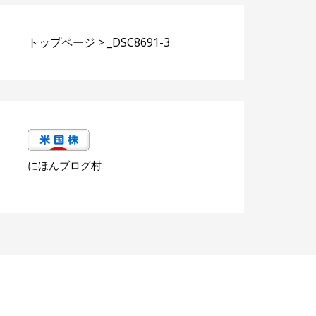
トップページ
>
_DSC8691-3
にほんブログ村