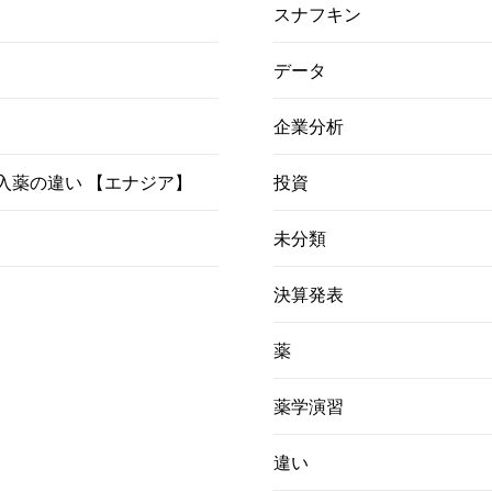
スナフキン
データ
企業分析
）吸入薬の違い 【エナジア】
投資
未分類
決算発表
薬
薬学演習
違い