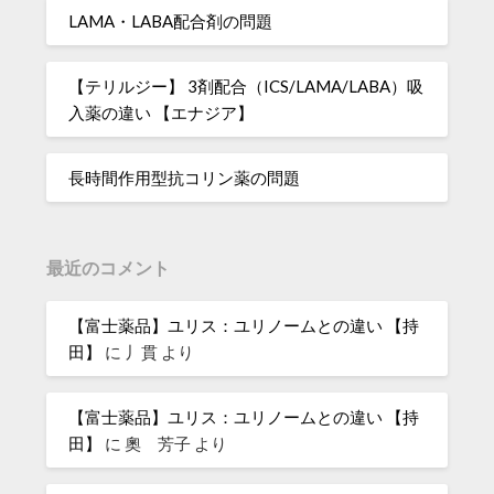
LAMA・LABA配合剤の問題
【テリルジー】 3剤配合（ICS/LAMA/LABA）吸
入薬の違い 【エナジア】
長時間作用型抗コリン薬の問題
最近のコメント
【富士薬品】ユリス：ユリノームとの違い 【持
田】
に
丿貫
より
【富士薬品】ユリス：ユリノームとの違い 【持
田】
に
奧 芳子
より