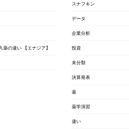
スナフキン
データ
企業分析
）吸入薬の違い 【エナジア】
投資
未分類
決算発表
薬
薬学演習
違い