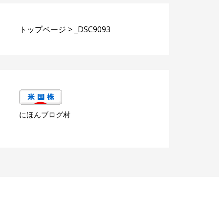
トップページ
>
_DSC9093
にほんブログ村