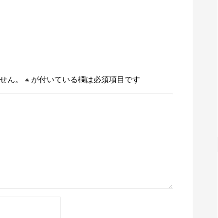
せん。
※
が付いている欄は必須項目です