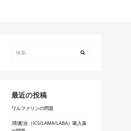
検
索:
最近の投稿
ワルファリンの問題
3剤配合（ICS/LAMA/LABA）吸入薬
の問題