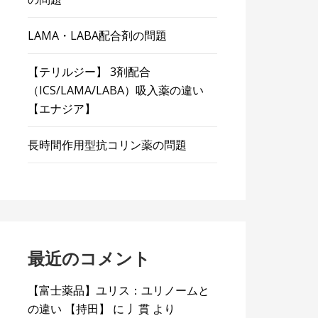
LAMA・LABA配合剤の問題
【テリルジー】 3剤配合
（ICS/LAMA/LABA）吸入薬の違い
【エナジア】
長時間作用型抗コリン薬の問題
最近のコメント
【富士薬品】ユリス：ユリノームと
の違い 【持田】
に
丿貫
より