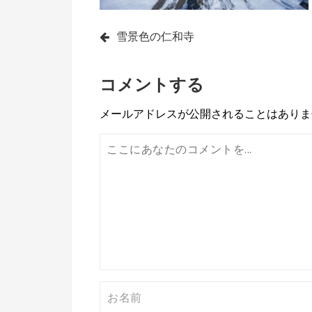
投
雪景色の仁和寺
稿
コメントする
ナ
ビ
メールアドレスが公開されることはありま
ゲ
ー
シ
ョ
ン