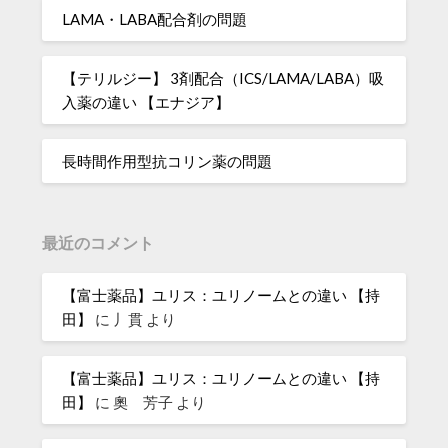
LAMA・LABA配合剤の問題
【テリルジー】 3剤配合（ICS/LAMA/LABA）吸
入薬の違い 【エナジア】
長時間作用型抗コリン薬の問題
最近のコメント
【富士薬品】ユリス：ユリノームとの違い 【持
田】
に
丿貫
より
【富士薬品】ユリス：ユリノームとの違い 【持
田】
に
奧 芳子
より