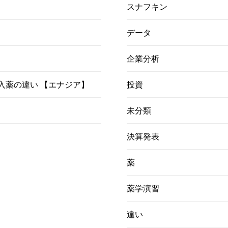
スナフキン
データ
企業分析
）吸入薬の違い 【エナジア】
投資
未分類
決算発表
薬
薬学演習
違い