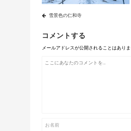
投
雪景色の仁和寺
稿
コメントする
ナ
ビ
メールアドレスが公開されることはありま
ゲ
ー
シ
ョ
ン