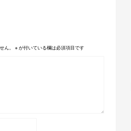
せん。
※
が付いている欄は必須項目です