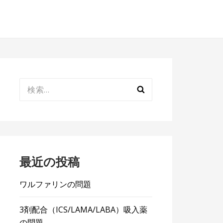
検
索:
最近の投稿
ワルファリンの問題
3剤配合（ICS/LAMA/LABA）吸入薬
の問題