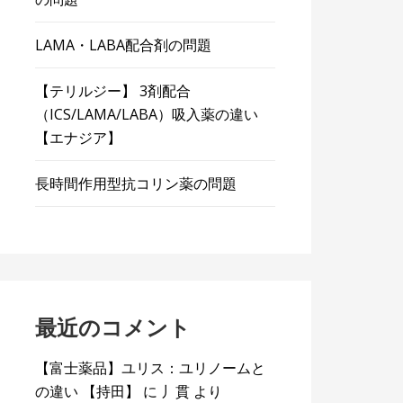
LAMA・LABA配合剤の問題
【テリルジー】 3剤配合
（ICS/LAMA/LABA）吸入薬の違い
【エナジア】
長時間作用型抗コリン薬の問題
最近のコメント
【富士薬品】ユリス：ユリノームと
の違い 【持田】
に
丿貫
より