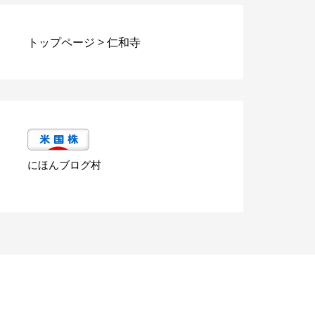
トップページ
>
仁和寺
にほんブログ村