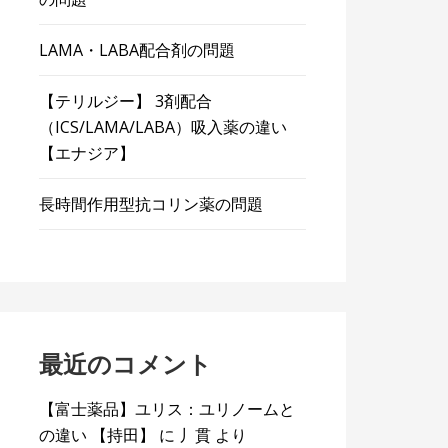
LAMA・LABA配合剤の問題
【テリルジー】 3剤配合
（ICS/LAMA/LABA）吸入薬の違い
【エナジア】
長時間作用型抗コリン薬の問題
最近のコメント
【富士薬品】ユリス：ユリノームと
の違い 【持田】
に
丿貫
より