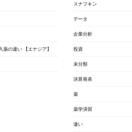
スナフキン
データ
企業分析
）吸入薬の違い 【エナジア】
投資
未分類
決算発表
薬
薬学演習
違い