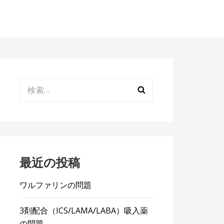
検
索:
最近の投稿
ワルファリンの問題
3剤配合（ICS/LAMA/LABA）吸入薬
の問題