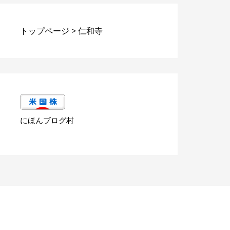
トップページ
>
仁和寺
にほんブログ村