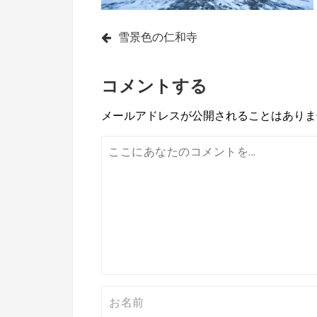
投
雪景色の仁和寺
稿
コメントする
ナ
ビ
メールアドレスが公開されることはありま
ゲ
ー
シ
ョ
ン