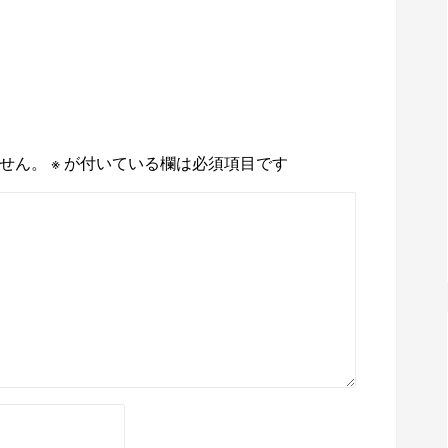
せん。
※
が付いている欄は必須項目です