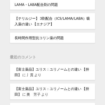
LAMA・LABA配合剤の問題
【テリルジー】 3剤配合（ICS/LAMA/LABA）吸
入薬の違い 【エナジア】
長時間作用型抗コリン薬の問題
最近のコメント
【富士薬品】ユリス：ユリノームとの違い 【持
田】
に
丿貫
より
【富士薬品】ユリス：ユリノームとの違い 【持
田】
に
奧 芳子
より