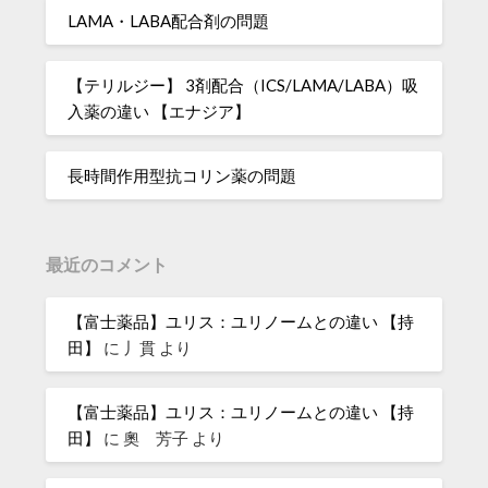
LAMA・LABA配合剤の問題
【テリルジー】 3剤配合（ICS/LAMA/LABA）吸
入薬の違い 【エナジア】
長時間作用型抗コリン薬の問題
最近のコメント
【富士薬品】ユリス：ユリノームとの違い 【持
田】
に
丿貫
より
【富士薬品】ユリス：ユリノームとの違い 【持
田】
に
奧 芳子
より