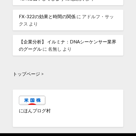
FX-322の効果と時間の関係
に
アドルフ・サッ
クス
より
【企業分析】 イルミナ：DNAシーケンサー業界
のグーグル
に
名無し
より
トップページ
>
にほんブログ村