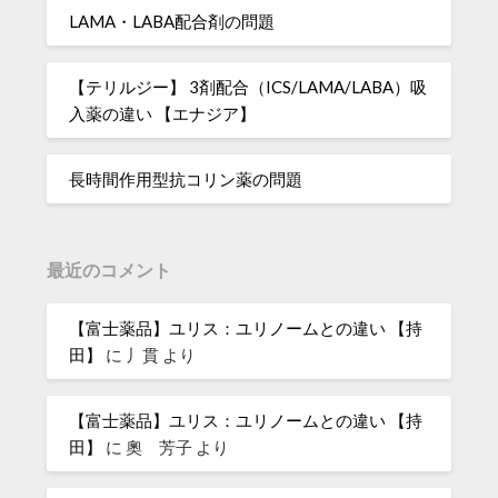
LAMA・LABA配合剤の問題
【テリルジー】 3剤配合（ICS/LAMA/LABA）吸
入薬の違い 【エナジア】
長時間作用型抗コリン薬の問題
最近のコメント
【富士薬品】ユリス：ユリノームとの違い 【持
田】
に
丿貫
より
【富士薬品】ユリス：ユリノームとの違い 【持
田】
に
奧 芳子
より