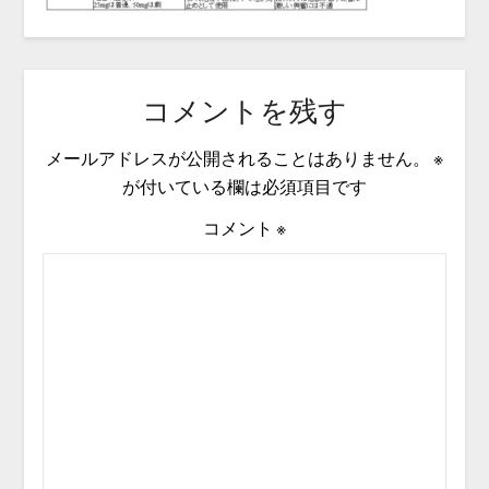
コメントを残す
メールアドレスが公開されることはありません。
※
が付いている欄は必須項目です
コメント
※