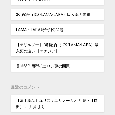
3剤配合（ICS/LAMA/LABA）吸入薬の問題
LAMA・LABA配合剤の問題
【テリルジー】 3剤配合（ICS/LAMA/LABA）吸
入薬の違い 【エナジア】
長時間作用型抗コリン薬の問題
最近のコメント
【富士薬品】ユリス：ユリノームとの違い 【持
田】
に
丿貫
より