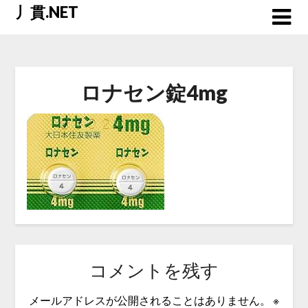
Skip
丿貫.NET
to
content
ロナセン錠4mg
コメントを残す
メールアドレスが公開されることはありません。
※