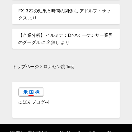
FX-322の効果と時間の関係
に
アドルフ・サッ
クス
より
【企業分析】 イルミナ：DNAシーケンサー業界
のグーグル
に
名無し
より
トップページ
>
ロナセン錠4mg
にほんブログ村