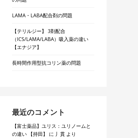
LAMA・LABA配合剤の問題
【テリルジー】 3剤配合
（ICS/LAMA/LABA）吸入薬の違い
【エナジア】
長時間作用型抗コリン薬の問題
最近のコメント
【富士薬品】ユリス：ユリノームと
の違い 【持田】
に
丿貫
より