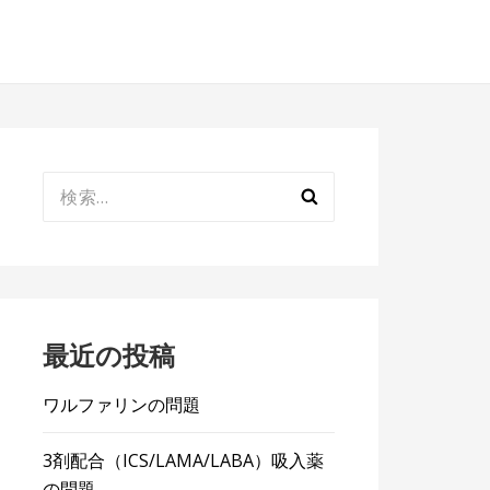
検
索:
最近の投稿
ワルファリンの問題
3剤配合（ICS/LAMA/LABA）吸入薬
の問題