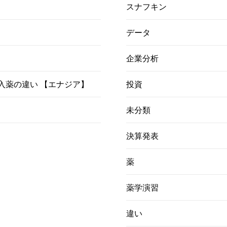
スナフキン
データ
企業分析
）吸入薬の違い 【エナジア】
投資
未分類
決算発表
薬
薬学演習
違い