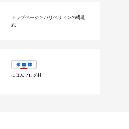
トップページ
>
パリペリドンの構造
式
にほんブログ村