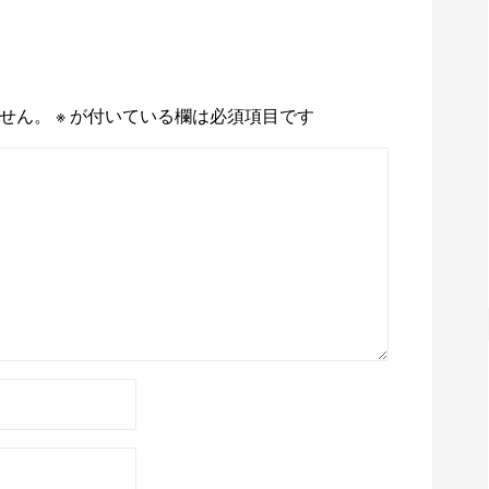
せん。
※
が付いている欄は必須項目です