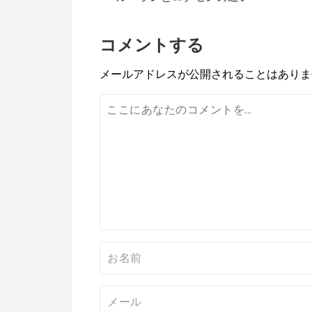
稿
ナ
コメントする
ビ
メールアドレスが公開されることはありま
ゲ
ー
シ
ョ
ン