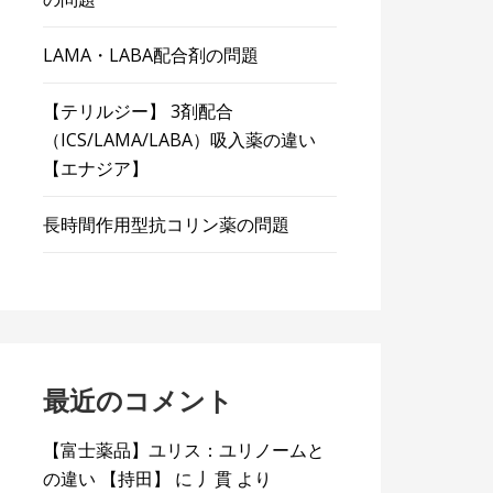
LAMA・LABA配合剤の問題
【テリルジー】 3剤配合
（ICS/LAMA/LABA）吸入薬の違い
【エナジア】
長時間作用型抗コリン薬の問題
最近のコメント
【富士薬品】ユリス：ユリノームと
の違い 【持田】
に
丿貫
より