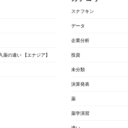
スナフキン
データ
企業分析
）吸入薬の違い 【エナジア】
投資
未分類
決算発表
薬
薬学演習
違い