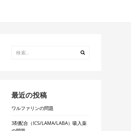
検
索:
最近の投稿
ワルファリンの問題
3剤配合（ICS/LAMA/LABA）吸入薬
の問題